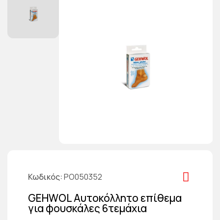
Κωδικός
PO050352
GEHWOL Αυτοκόλλητο επίθεμα
για φουσκάλες 6τεμάχια