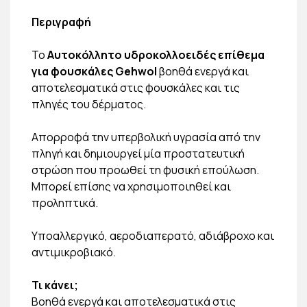
Περιγραφή
Το
Αυτοκόλλητο υδροκολλοειδές επίθεμα
για φουσκάλες Gehwol
βοηθά ενεργά και
αποτελεσματικά στις φουσκάλες και τις
πληγές του δέρματος.
Απορροφά την υπερβολική υγρασία από την
πληγή και δημιουργεί μία προστατευτική
στρώση που προωθεί τη φυσική επούλωση.
Μπορεί επίσης να χρησιμοποιηθεί και
προληπτικά.
Υποαλλεργικό, αεροδιαπερατό, αδιάβροχο και
αντιμικροβιακό.
Τι κάνει;
Βοηθά ενεργά και αποτελεσματικά στις