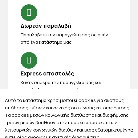
Δωρεάν παραλαβή
Παραλάβετε την παραγγελία σας δωρεάν
από ένα κατάστημα μας
Express αποστολές
Κάντε σήμερα την παραγγελία σας και
παραλάβετε αύριο στην πόρτα σας
Αυτό το κατάστημα χρησιμοποιεί cookies για σκοπούς
απόδοσης, μέσων κοινωνικής δικτύωσης και διαφήμισης.
Τα cookies μέσων κοινωνικής δικτύωσης και διαφήμισης
τρίτων μερών βοηθούν στην παροχή απρόσκοπτων
Εξυπηρέτηση πελατών
λειτουργιών κοινωνικών δικτύων και μιας εξατομικευμένης
εμπειρίας αγορών με σχετικές διαφημίσεις.