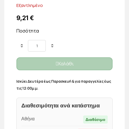
Εξαντλημένο
9,21 €
Ποσότητα
Καλάθι
Ισχύει Δευτέρα έως Παρασκευή & για παραγγελίες έως
τις 12:00μ.μ.
Διαθεσιμότητα ανά κατάστημα
Αθήνα
Διαθέσιμο