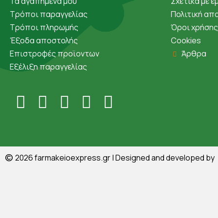
Τα αγαπημένα μου
Σχετικά με ε
Τρόποι παραγγελίας
Πολιτική απ
Τρόποι πληρωμής
Όροι χρήσης
Έξοδα αποστολής
Cookies
Επιστροφές προϊοντων
Άρθρα
Εξέλιξη παραγγελίας
©
2026
farmakeioexpress.gr
| Designed and developed by