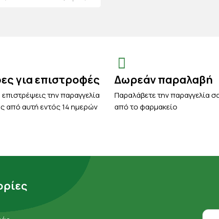
ρες για επιστροφές
Δωρεάν παραλαβή
 επιστρέψεις την παραγγελία
Παραλάβετε την παραγγελία σ
ς από αυτή εντός 14 ημερών
από το φαρμακείο
ρίες