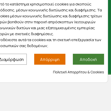
πρώτοι για προσφορές, διαγωνισμούς,
τό το κατάστημα χρησιμοποιεί cookies για σκοπούς
εκπτωτικούς κωδικούς και μοναδικά δώρα!
όδοσης, μέσων κοινωνικής δικτύωσης και διαφήμισης. Τα
okies μέσων κοινωνικής δικτύωσης και διαφήμισης τρίτων
ρών βοηθούν στην παροχή απρόσκοπτων λειτουργιών
ινωνικών δικτύων και μιας εξατομικευμένης εμπειρίας
ορών με σχετικές διαφημίσεις.
οδέχεστε αυτά τα cookies και τη σχετική επεξεργασία των
Βρείτε μας στα social
οσωπικών σας δεδομένων;
Διαμόρφωση
Απόρριψη
Αποδοχή
Πολιτική Απορρήτου & Cookies