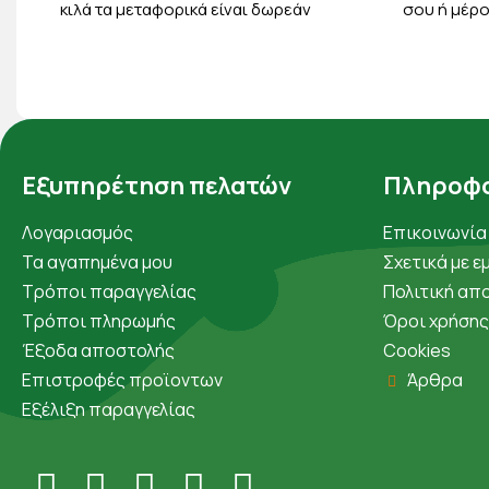
κιλά τα μεταφορικά είναι δωρεάν
σου ή μέρο
Εξυπηρέτηση πελατών
Πληροφο
Λογαριασμός
Επικοινωνία
Τα αγαπημένα μου
Σχετικά με ε
Τρόποι παραγγελίας
Πολιτική απ
Τρόποι πληρωμής
Όροι χρήσης
Έξοδα αποστολής
Cookies
Επιστροφές προϊοντων
Άρθρα
Εξέλιξη παραγγελίας