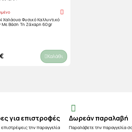
ημένο
 Χαλάουα Φυσικό Καλλυντικό
 Με Βάση Τη Ζάχαρη 60gr
 €
Καλάθι
ρες για επιστροφές
Δωρεάν παραλαβή
 επιστρέψεις την παραγγελία
Παραλάβετε την παραγγελία σ