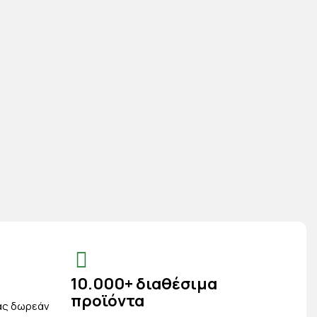
10.000+ διαθέσιμα
προϊόντα
ας δωρεάν