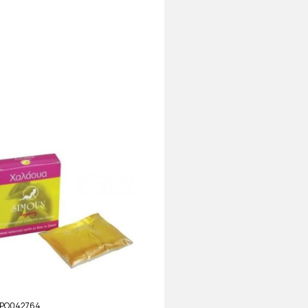
PO042764