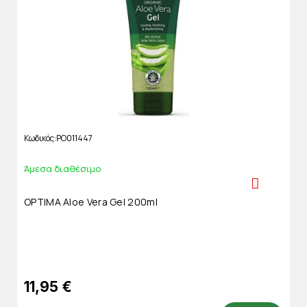
Κωδικός
PO011447
Άμεσα διαθέσιμο
OPTIMA Aloe Vera Gel 200ml
11,95 €