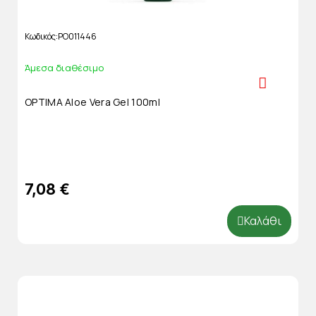
Κωδικός
PO011446
Άμεσα διαθέσιμο
OPTIMA Aloe Vera Gel 100ml
7,08 €
Καλάθι