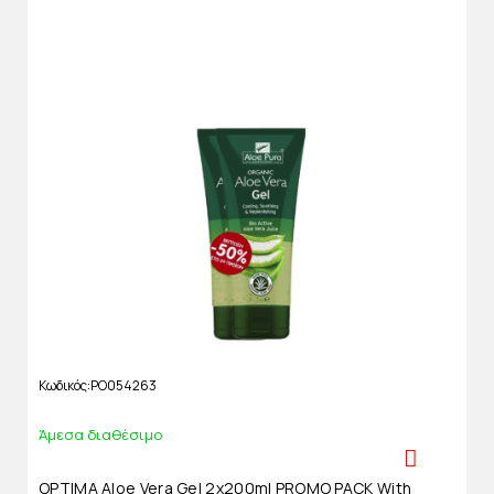
Κωδικός
PO054263
Άμεσα διαθέσιμο
OPTIMA Aloe Vera Gel 2x200ml PROMO PACK With