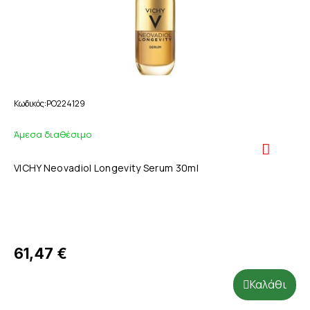
Κωδικός
PO224129
Άμεσα διαθέσιμο
VICHY Neovadiol Longevity Serum 30ml
61,47 €
Καλάθι