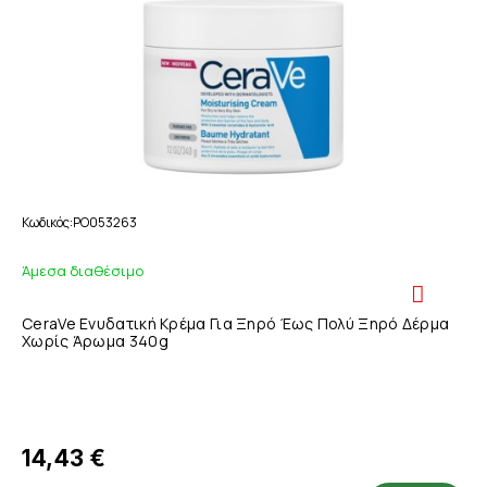
Κωδικός
PO053263
Άμεσα διαθέσιμο
CeraVe Ενυδατική Κρέμα Για Ξηρό Έως Πολύ Ξηρό Δέρμα
Χωρίς Άρωμα 340g
14,43 €