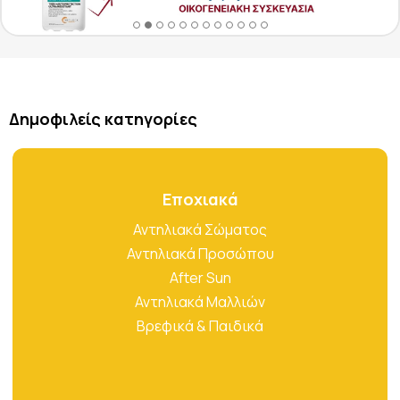
Δημοφιλείς κατηγορίες
Εποχιακά
Αντηλιακά Σώματος
Αντηλιακά Προσώπου
After Sun
Αντηλιακά Μαλλιών
Βρεφικά & Παιδικά