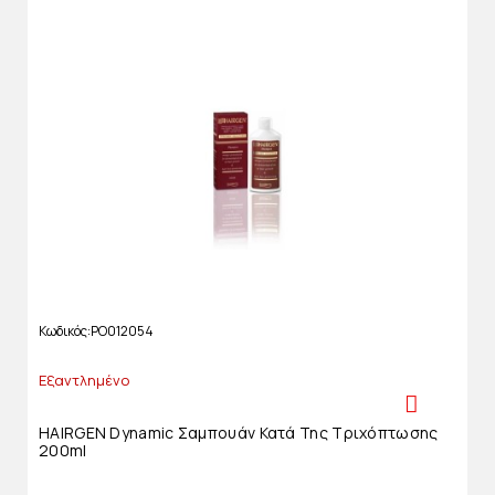
Κωδικός
PO012054
Εξαντλημένο
HAIRGEN Dynamic Σαμπουάν Κατά Της Τριχόπτωσης
200ml