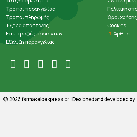
Τα αγαπημένα μου
Σχετικά με ε
Τρόποι παραγγελίας
Πολιτική απ
Τρόποι πληρωμής
Όροι χρήσης
Έξοδα αποστολής
Cookies
Επιστροφές προϊοντων
Άρθρα
Εξέλιξη παραγγελίας
©
2026
farmakeioexpress.gr
| Designed and developed by