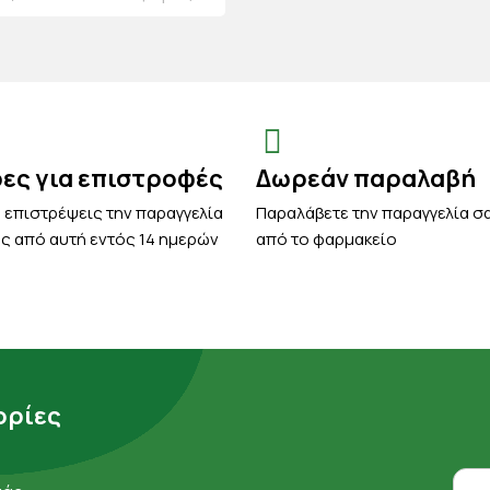
ρες για επιστροφές
Δωρεάν παραλαβή
 επιστρέψεις την παραγγελία
Παραλάβετε την παραγγελία σ
ς από αυτή εντός 14 ημερών
από το φαρμακείο
ρίες