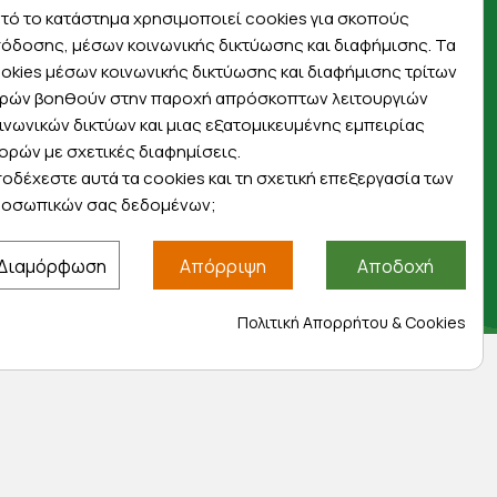
πρώτοι για προσφορές, διαγωνισμούς,
τό το κατάστημα χρησιμοποιεί cookies για σκοπούς
εκπτωτικούς κωδικούς και μοναδικά δώρα!
όδοσης, μέσων κοινωνικής δικτύωσης και διαφήμισης. Τα
okies μέσων κοινωνικής δικτύωσης και διαφήμισης τρίτων
ρών βοηθούν στην παροχή απρόσκοπτων λειτουργιών
ινωνικών δικτύων και μιας εξατομικευμένης εμπειρίας
ορών με σχετικές διαφημίσεις.
οδέχεστε αυτά τα cookies και τη σχετική επεξεργασία των
Βρείτε μας στα social
οσωπικών σας δεδομένων;
Διαμόρφωση
Απόρριψη
Αποδοχή
Πολιτική Απορρήτου & Cookies