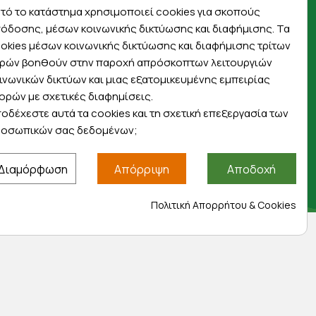
πρώτοι για προσφορές, διαγωνισμούς,
τό το κατάστημα χρησιμοποιεί cookies για σκοπούς
εκπτωτικούς κωδικούς και μοναδικά δώρα!
όδοσης, μέσων κοινωνικής δικτύωσης και διαφήμισης. Τα
okies μέσων κοινωνικής δικτύωσης και διαφήμισης τρίτων
ρών βοηθούν στην παροχή απρόσκοπτων λειτουργιών
ινωνικών δικτύων και μιας εξατομικευμένης εμπειρίας
ορών με σχετικές διαφημίσεις.
οδέχεστε αυτά τα cookies και τη σχετική επεξεργασία των
Βρείτε μας στα social
οσωπικών σας δεδομένων;
Διαμόρφωση
Απόρριψη
Αποδοχή
Πολιτική Απορρήτου & Cookies