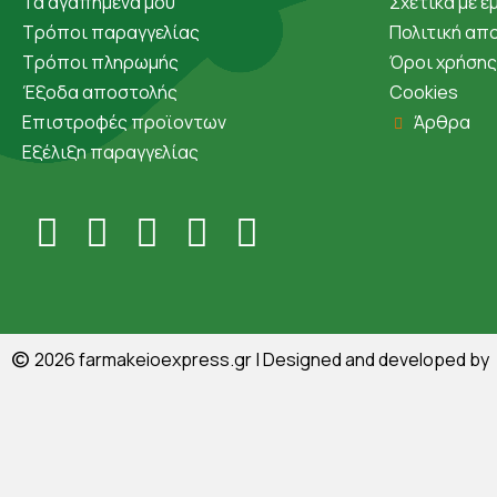
Τα αγαπημένα μου
Σχετικά με ε
Τρόποι παραγγελίας
Πολιτική απ
Τρόποι πληρωμής
Όροι χρήσης
Έξοδα αποστολής
Cookies
Επιστροφές προϊοντων
Άρθρα
Εξέλιξη παραγγελίας
©
2026
farmakeioexpress.gr
| Designed and developed by