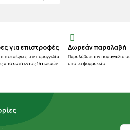
ρες για επιστροφές
Δωρεάν παραλαβή
 επιστρέψεις την παραγγελία
Παραλάβετε την παραγγελία σ
ς από αυτή εντός 14 ημερών
από το φαρμακείο
ρίες