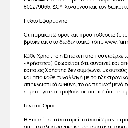
802279065, ΔΟΥ Χολαργού και τον διακρι
Πεδίο Εφαρμογής
Οι παρακάτω όροι και προϋποθέσεις (στο
βρίσκεται στο διαδικτυακό τόπο www.far
Κάθε Χρήστης ή Επισκέπτης που εισέρχετα
«Χρήστης») θεωρείται ότι συναινεί και α
κάποιος Χρήστης δεν συμφωνεί με αυτούς 
και από κάθε συναλλαγή με το ηλεκτρονικ
αποκλειστικά ευθύνη, το δε περιεχόμενό 
έμμεση για να προβούν σε οποιαδήποτε π
Γενικοί Όροι
Η Επιχείρηση διατηρεί το δικαίωμα να τρ
από το ηλεκτρονικό κατάστημα ανά πασά 