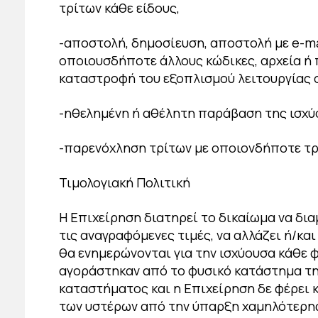
τρίτων κάθε είδους,
-αποστολή, δημοσίευση, αποστολή με e-ma
οποιουσδήποτε άλλους κώδικες, αρχεία ή 
καταστροφή του εξοπλισμού λειτουργίας 
-ηθελημένη ή αθέλητη παράβαση της ισχύ
-παρενόχληση τρίτων με οποιονδήποτε τ
Τιμολογιακή Πολιτική
Η Επιχείρηση διατηρεί το δικαίωμα να δι
τις αναγραφόμενες τιμές, να αλλάζει ή/κ
θα ενημερώνονται για την ισχύουσα κάθε φ
αγοράστηκαν από το φυσικό κατάστημα της
καταστήματος και η Επιχείρηση δε φέρει 
των υστέρων από την ύπαρξη χαμηλότερης 