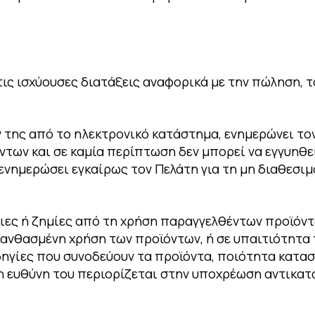
ς ισχύουσες διατάξεις αναφορικά με την πώληση, τ
 της από το ηλεκτρονικό κατάστημα, ενημερώνει το
ντων και σε καμία περίπτωση δεν μπορεί να εγγυηθε
ενημερώσει εγκαίρως τον Πελάτη για τη μη διαθεσι
ειες ή ζημίες από τη χρήση παραγγελθέντων προϊόν
λανθασμένη χρήση των προϊόντων, ή σε υπαιτιότητα
δηγίες που συνοδεύουν τα προϊόντα, ποιότητα κατασ
η ευθύνη του περιορίζεται στην υποχρέωση αντικατ