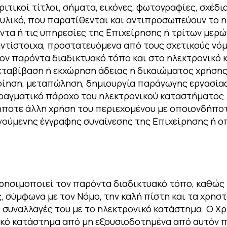
τικοί τίτλοι, σήματα, εικόνες, φωτογραφίες, σχέδια
 υλικό, που παρατίθενται και αντιπροσωπεύουν το 
ντα ή τις υπηρεσίες της Επιχείρησης ή τρίτων μερώ
ντίστοιχα, προστατευόμενα από τους σχετικούς νόμ
ν παρόντα διαδικτυακό τόπο και στο ηλεκτρονικό 
μεταβίβαση ή εκχώρηση άδειας ή δικαιώματος χρήση
οίηση, μεταπώληση, δημιουργία παράγωγης εργασία
πραγματικό πάροχο του ηλεκτρονικού καταστήματος
ποτε άλλη χρήση του περιεχομένου με οποιονδήποτε
γούμενης έγγραφης συναίνεσης της Επιχείρησης ή ο
ρησιμοποιεί τον παρόντα διαδικτυακό τόπο, καθώς 
 σύμφωνα με τον Νόμο, την καλή πίστη και τα χρηστ
ς συναλλαγές του με το ηλεκτρονικό κατάστημα. Ο Χ
ικό κατάστημα από μη εξουσιοδοτημένα από αυτόν 