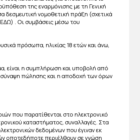
οϋπόθεση της εναρμόνισης με τη Γενική
εσα δεσμευτική νομοθετική πράξη (σχετικά
ΕΔΩ
) . Οι συμβάσεις μέσω του
σικά πρόσωπα, ηλικίας 18 ετών και άνω,
α, είναι η συμπλήρωση και υποβολή από
η σύναψη πώλησης και η αποδοχή των όρων
ριών που παρατίθενται στο ηλεκτρονικό
τρονικού καταστήματος, συναλλαγές. Στα
ηλεκτρονικών δεδομένων που έγιναν εκ
τών οποτεδήποτε περιέλθουν σε γνώση