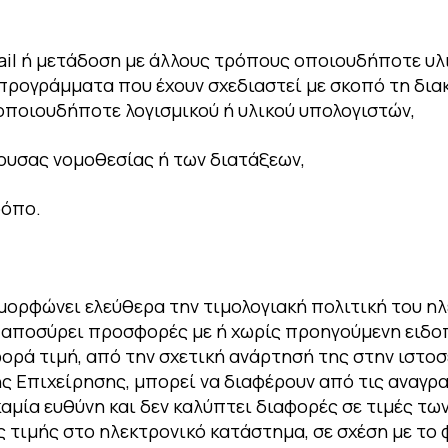
il ή μετάδοση με άλλους τρόπους οποιουδήποτε υλικ
προγράμματα που έχουν σχεδιαστεί με σκοπό τη δια
οποιουδήποτε λογισμικού ή υλικού υπολογιστών,
ουσας νομοθεσίας ή των διατάξεων,
ρόπο.
αμορφώνει ελεύθερα την τιμολογιακή πολιτική του η
αι αποσύρει προσφορές με ή χωρίς προηγούμενη ειδ
ορά τιμή, από την σχετική ανάρτησή της στην ιστοσ
 Επιχείρησης, μπορεί να διαφέρουν από τις αναγρα
καμία ευθύνη και δεν καλύπτει διαφορές σε τιμές τω
τιμής στο ηλεκτρονικό κατάστημα, σε σχέση με το 