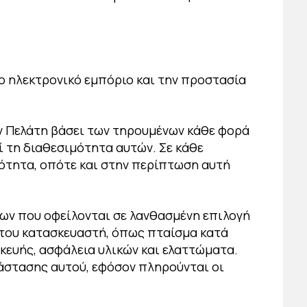
ο ηλεκτρονικό εμπόριο και την προστασία
ν Πελάτη βάσει των τηρουμένων κάθε φορά
ί τη διαθεσιμότητα αυτών. Σε κάθε
μότητα, οπότε και στην περίπτωση αυτή
των που οφείλονται σε λανθασμένη επιλογή
 του κατασκευαστή, όπως πταίσμα κατά
κευής, ασφάλεια υλικών και ελαττώματα.
άστασης αυτού, εφόσον πληρούνται οι