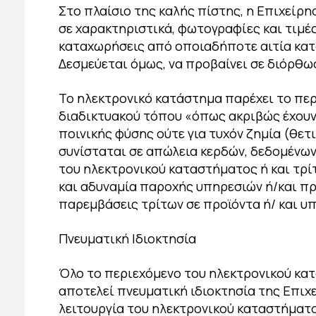
Στο πλαίσιο της καλής πίστης, η Επιχείρη
σε χαρακτηριστικά, φωτογραφίες και τιμέ
καταχωρήσεις από οποιαδήποτε αιτία κατά
Δεσμεύεται όμως, να προβαίνει σε διόρθ
Το ηλεκτρονικό κατάστημα παρέχει το περι
διαδικτυακού τόπου «όπως ακριβώς έχουν».
ποινικής φύσης ούτε για τυχόν ζημία (θετι
συνίσταται σε απώλεια κερδών, δεδομένων
του ηλεκτρονικού καταστήματος ή και τρίτο
και αδυναμία παροχής υπηρεσιών ή/και πρ
παρεμβάσεις τρίτων σε προϊόντα ή/ και υ
Πνευματική Ιδιοκτησία
Όλο το περιεχόμενο του ηλεκτρονικού κατα
αποτελεί πνευματική ιδιοκτησία της Επιχε
λειτουργία του ηλεκτρονικού καταστήματος