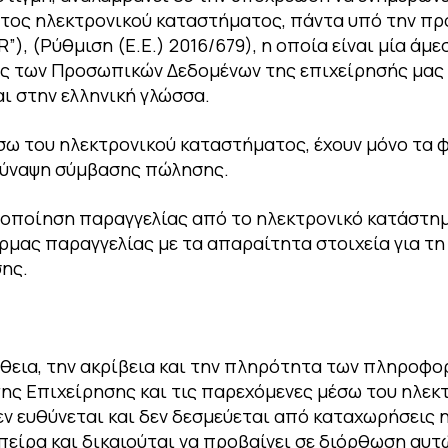
ντος ηλεκτρονικού καταστήματος, πάντα υπό την πρ
, (Ρύθμιση (Ε.Ε.) 2016/679), η οποία είναι μία άμ
ίας των Προσωπικών Δεδομένων της επιχείρησής μας
ι στην ελληνική γλώσσα.
 του ηλεκτρονικού καταστήματος, έχουν μόνο τα φυ
 σύναψη σύμβασης πώλησης.
ποίηση παραγγελίας από το ηλεκτρονικό κατάστημ
ρμας παραγγελίας με τα απαραίτητα στοιχεία για τ
ης.
θεια, την ακρίβεια και την πληρότητα των πληροφο
ης Επιχείρησης και τις παρεχόμενες μέσω του ηλεκ
εν ευθύνεται και δεν δεσμεύεται από καταχωρήσεις 
πείρα και δικαιούται να προβαίνει σε διόρθωση αυ