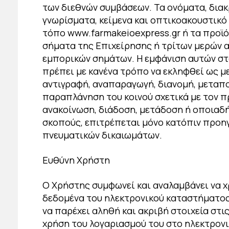
των διεθνών συμβάσεων. Τα ονόματα, διακρι
γνωρίσματα, κείμενα και οπτικοακουστικό
τόπο www.farmakeioexpress.gr ή τα προϊό
σήματα της Επιχείρησης ή τρίτων μερών α
εμπορικών σημάτων. Η εμφάνιση αυτών στο
πρέπει με κανένα τρόπο να εκληφθεί ως 
αντιγραφή, αναπαραγωγή, διανομή, μεταπ
παραπλάνηση του κοινού σχετικά με τον 
ανακοίνωση, διάδοση, μετάδοση ή οποιαδή
σκοπούς, επιτρέπεται μόνο κατόπιν προη
πνευματικών δικαιωμάτων.
Ευθύνη Χρήστη
Ο Χρήστης συμφωνεί και αναλαμβάνει να χ
δεδομένα του ηλεκτρονικού καταστήματος,
να παρέχει αληθή και ακριβή στοιχεία στι
χρήση του λογαριασμού του στο ηλεκτρον