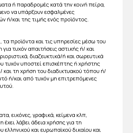
λματα ή παραδρομές κατά την κοινή πείρα,
όμενο να υπάρξουν εσφαλμένες
ν ή/και της τιμής ενός προϊόντος.
, τα προϊόντα και τις υπηρεσίες μέσω του
για τυχόν απαιτήσεις αστικής ή/ και
εριοριστικά, διαζευκτικά/ή και σωρευτικά
ου τυχόν υποστεί επισκέπτης ή χρήστης
ή/ και τη χρήση του διαδικτυακού τόπου ή/
τό ή/και από τυχόν μη επιτρεπόμενες
υτού.
α, εικόνες, γραφικά, κείμενα κλπ,
 έχει λάβει άδεια χρήσης για τη
υ ελληνικού και ευρωπαϊκού δικαίου και