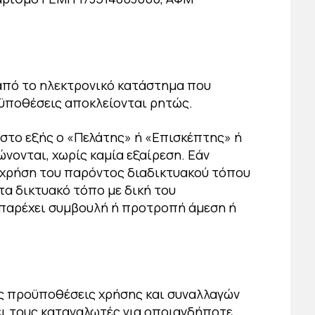
από το ηλεκτρονικό κατάστημα που
οϋποθέσεις αποκλείονται ρητώς.
(στο εξής ο «Πελάτης» ή «Επισκέπτης» ή
νονται, χωρίς καμία εξαίρεση. Εάν
η χρήση του παρόντος διαδικτυακού τόπου
τα δικτυακό τόπο με δική του
ι παρέχει συμβουλή ή προτροπή άμεση ή
ις προϋποθέσεις χρήσης και συναλλαγών
ει τους καταναλωτές για οποιανδήποτε