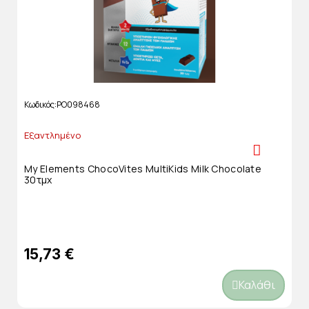
Κωδικός
PO098468
Εξαντλημένο
My Elements ChocoVites MultiKids Milk Chocolate
30τμχ
15,73 €
Καλάθι