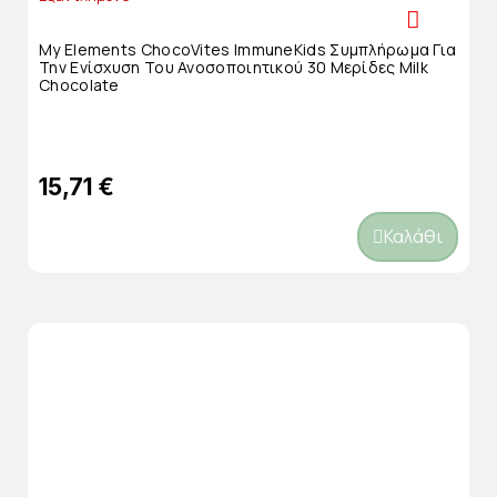
My Elements ChocoVites ImmuneKids Συμπλήρωμα Για
Την Ενίσχυση Του Ανοσοποιητικού 30 Μερίδες Milk
Chocolate
15,71 €
Καλάθι