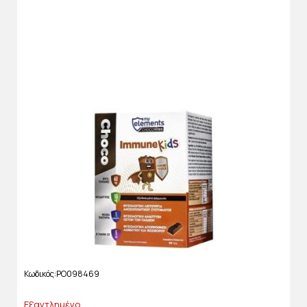
Κωδικός
PO098469
Εξαντλημένο