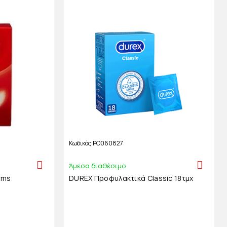
Κωδικός
PO060827
Άμεσα διαθέσιμο
oms
DUREX Προφυλακτικά Classic 18τμχ