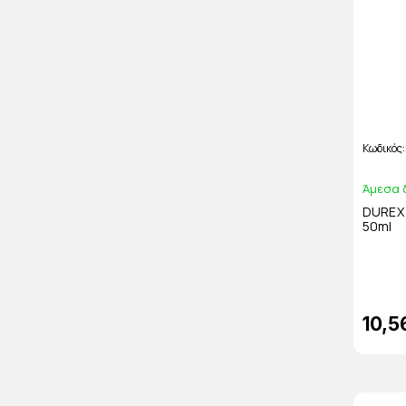
Κωδικός
Άμεσα 
DUREX 
50ml
10,5