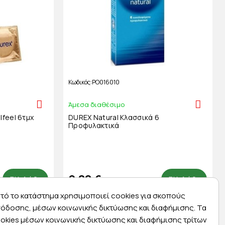
Κωδικός
PO016010
Άμεσα διαθέσιμο
feel 6τμχ
DUREX Natural Κλασσικά 6
Προφυλακτικά
6,33 €
Καλάθι
Καλάθι
τό το κατάστημα χρησιμοποιεί cookies για σκοπούς
όδοσης, μέσων κοινωνικής δικτύωσης και διαφήμισης. Τα
okies μέσων κοινωνικής δικτύωσης και διαφήμισης τρίτων