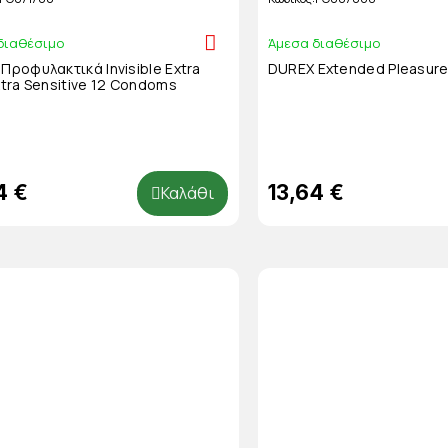
διαθέσιμο
Άμεσα διαθέσιμο
Προφυλακτικά Invisible Extra
DUREX Extended Pleasur
xtra Sensitive 12 Condoms
4 €
13,64 €
Καλάθι