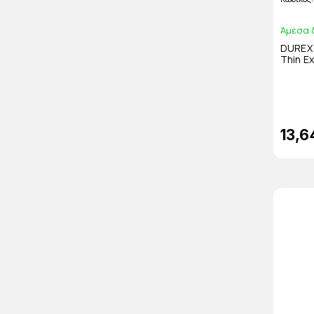
Άμεσα 
DUREX 
Thin E
13,6