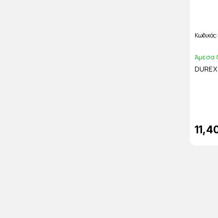
Κωδικός
Άμεσα 
DUREX 
11,4