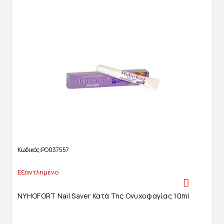
Κωδικός
PO037557
Εξαντλημένο
NYHOFORT Nail Saver Κατά Της Ονυχοφαγίας 10ml