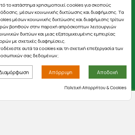
πρώτοι για προσφορές, διαγωνισμούς,
τό το κατάστημα χρησιμοποιεί cookies για σκοπούς
εκπτωτικούς κωδικούς και μοναδικά δώρα!
όδοσης, μέσων κοινωνικής δικτύωσης και διαφήμισης. Τα
okies μέσων κοινωνικής δικτύωσης και διαφήμισης τρίτων
ρών βοηθούν στην παροχή απρόσκοπτων λειτουργιών
ινωνικών δικτύων και μιας εξατομικευμένης εμπειρίας
ορών με σχετικές διαφημίσεις.
οδέχεστε αυτά τα cookies και τη σχετική επεξεργασία των
Βρείτε μας στα social
οσωπικών σας δεδομένων;
Διαμόρφωση
Απόρριψη
Αποδοχή
Πολιτική Απορρήτου & Cookies