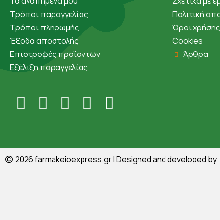
Τα αγαπημένα μου
Σχετικά με ε
Τρόποι παραγγελίας
Πολιτική απ
Τρόποι πληρωμής
Όροι χρήσης
Έξοδα αποστολής
Cookies
Επιστροφές προϊοντων
Άρθρα
Εξέλιξη παραγγελίας
©
2026
farmakeioexpress.gr
| Designed and developed by