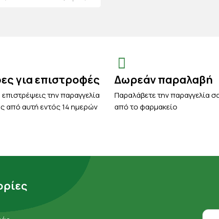
ρες για επιστροφές
Δωρεάν παραλαβή
 επιστρέψεις την παραγγελία
Παραλάβετε την παραγγελία σ
ς από αυτή εντός 14 ημερών
από το φαρμακείο
ρίες