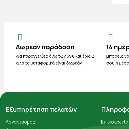
Δωρεάν παράδοση
14 ημέ
για παραγγελίες άνω των 39€ και έως 2
μπορείς να
κιλά τα μεταφορικά είναι δωρεάν
σου ή μέρο
Εξυπηρέτηση πελατών
Πληροφο
Λογαριασμός
Επικοινωνία