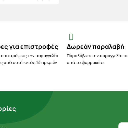
ρες για επιστροφές
Δωρεάν παραλαβή
 επιστρέψεις την παραγγελία
Παραλάβετε την παραγγελία σ
ς από αυτή εντός 14 ημερών
από το φαρμακείο
ρίες