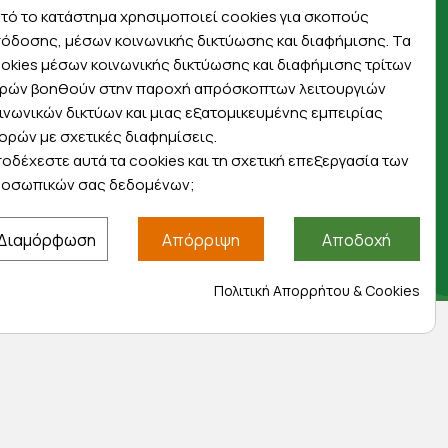
πρώτοι για προσφορές, διαγωνισμούς,
τό το κατάστημα χρησιμοποιεί cookies για σκοπούς
εκπτωτικούς κωδικούς και μοναδικά δώρα!
όδοσης, μέσων κοινωνικής δικτύωσης και διαφήμισης. Τα
okies μέσων κοινωνικής δικτύωσης και διαφήμισης τρίτων
ρών βοηθούν στην παροχή απρόσκοπτων λειτουργιών
ινωνικών δικτύων και μιας εξατομικευμένης εμπειρίας
ορών με σχετικές διαφημίσεις.
οδέχεστε αυτά τα cookies και τη σχετική επεξεργασία των
Βρείτε μας στα social
οσωπικών σας δεδομένων;
Διαμόρφωση
Απόρριψη
Αποδοχή
Πολιτική Απορρήτου & Cookies