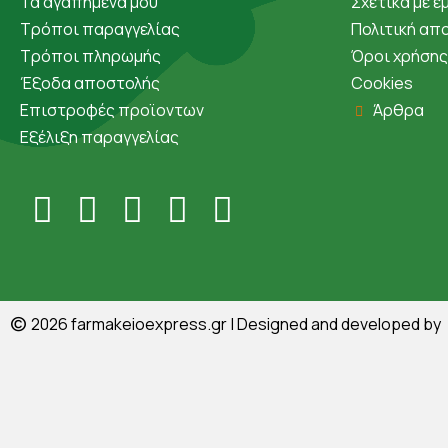
Τα αγαπημένα μου
Σχετικά με ε
Τρόποι παραγγελίας
Πολιτική απ
Τρόποι πληρωμής
Όροι χρήσης
Έξοδα αποστολής
Cookies
Επιστροφές προϊοντων
Άρθρα
Εξέλιξη παραγγελίας
©
2026
farmakeioexpress.gr
| Designed and developed by