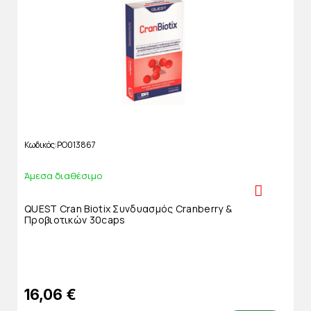
Κωδικός
PO013867
Άμεσα διαθέσιμο
QUEST Cran Biotix Συνδυασμός Cranberry &
Προβιοτικών 30caps
16,06 €