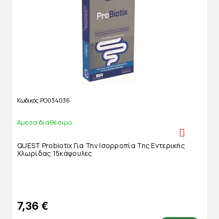
Κωδικός
PO034036
Άμεσα διαθέσιμο
QUEST Probiotix Για Την Ισορροπία Της Εντερικής
Χλωρίδας 15κάψουλες
7,36 €