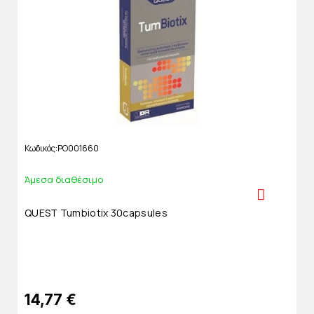
Κωδικός
PO001660
Άμεσα διαθέσιμο
QUEST Tumbiotix 30capsules
14,77 €