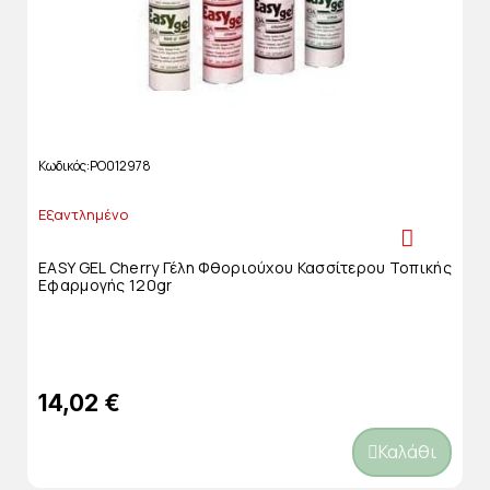
Κωδικός
PO012978
Εξαντλημένο
EASY GEL Cherry Γέλη Φθοριούχου Κασσίτερου Τοπικής
Εφαρμογής 120gr
14,02 €
Καλάθι