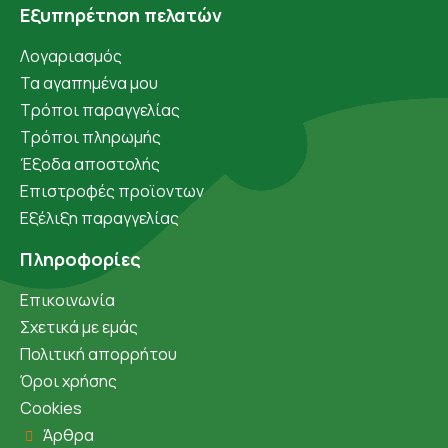
Εξυπηρέτηση πελατών
Λογαριασμός
Τα αγαπημένα μου
Τρόποι παραγγελίας
Τρόποι πληρωμής
Έξοδα αποστολής
Επιστροφές προϊοντων
Εξέλιξη παραγγελίας
Πληροφορίες
Επικοινωνία
Σχετικά με εμάς
Πολιτική απορρήτου
Όροι χρήσης
Cookies
Άρθρα