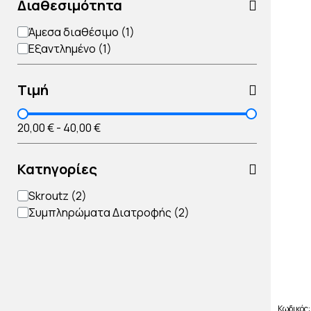
Διαθεσιμότητα
Άμεσα διαθέσιμο
Εξαντλημένο
Τιμή
20,00 €
-
40,00 €
Κατηγορίες
Skroutz
Συμπληρώματα Διατροφής
Κωδικός