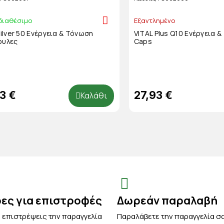
διαθέσιμο
Εξαντλημένο
 Ενέργεια & Τόνωση
VITAL Plus Q10 Ενέργεια 
ουλες
Caps
3 €
27,93 €
Καλάθι
ρες για επιστροφές
Δωρεάν παραλαβή
 επιστρέψεις την παραγγελία
Παραλάβετε την παραγγελία σ