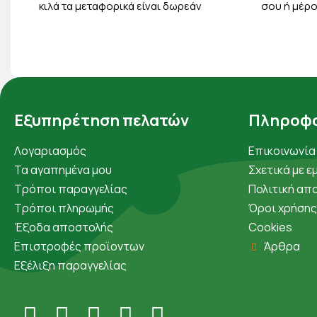
κιλά τα μεταφορικά είναι δωρεάν
σου ή μέρο
Εξυπηρέτηση πελατών
Πληροφο
Λογαριασμός
Επικοινωνία
Τα αγαπημένα μου
Σχετικά με ε
Τρόποι παραγγελίας
Πολιτική απ
Τρόποι πληρωμής
Όροι χρήσης
Έξοδα αποστολής
Cookies
Επιστροφές προϊοντων
Άρθρα
Εξέλιξη παραγγελίας