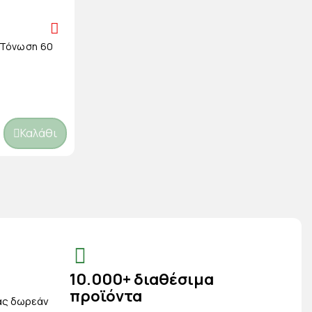
& Τόνωση 60
Καλάθι
10.000+ διαθέσιμα
προϊόντα
ας δωρεάν