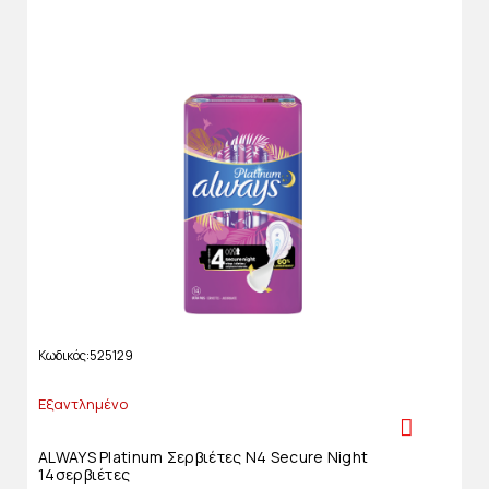
Κωδικός
525129
Εξαντλημένο
ALWAYS Platinum Σερβιέτες Ν4 Secure Night
14σερβιέτες