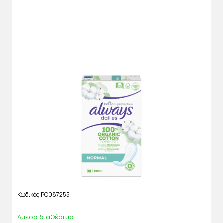
Κωδικός
PO087255
Άμεσα διαθέσιμο