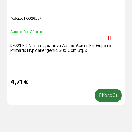
Κωδικός
PO026257
Άμεσα διαθέσιμο
KESSLER Αποστειρωμένα Αυτοκόλλητα Επιθέματα
Primafix Hypoallergenic 30x10cm 3τμχ
4,71 €
Καλάθι