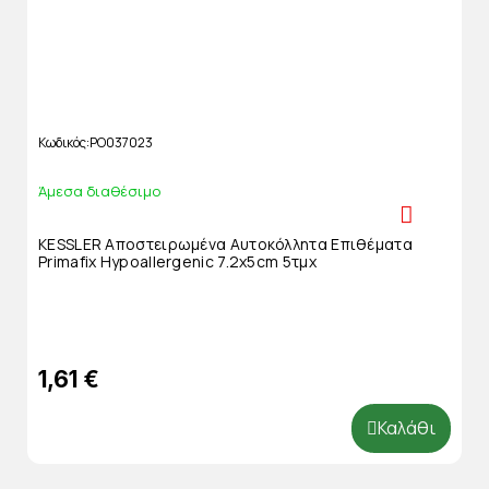
Κωδικός
PO037023
Άμεσα διαθέσιμο
KESSLER Αποστειρωμένα Αυτοκόλλητα Επιθέματα
Primafix Hypoallergenic 7.2x5cm 5τμχ
1,61 €
Καλάθι