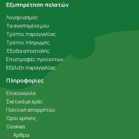
Εξυπηρέτηση πελατών
Λογαριασμός
Τα αγαπημένα μου
Τρόποι παραγγελίας
Τρόποι πληρωμής
Έξοδα αποστολής
Επιστροφές προϊοντων
Εξέλιξη παραγγελίας
Πληροφορίες
Επικοινωνία
Σχετικά με εμάς
Πολιτική απορρήτου
Όροι χρήσης
Cookies
Άρθρα