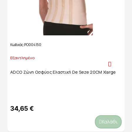
Κωδικός
PO004150
Εξαντλημένο
ADCO Ζώνη Οσφύος Ελαστική De Seze 20CM Xlarge
34,65 €
Καλάθι