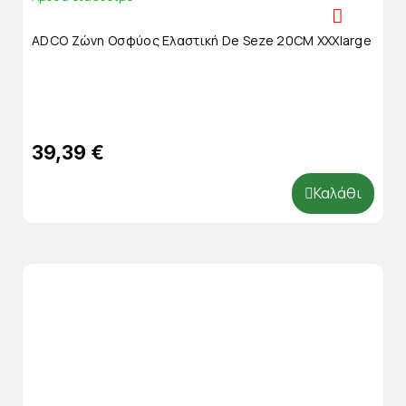
ADCO Ζώνη Οσφύος Ελαστική De Seze 20CM XXXlarge
39,39 €
Καλάθι