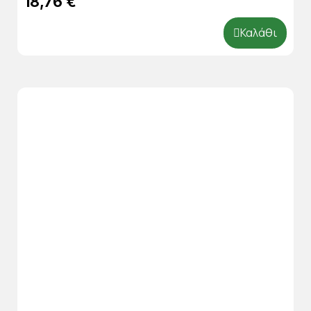
18,76 €
Καλάθι