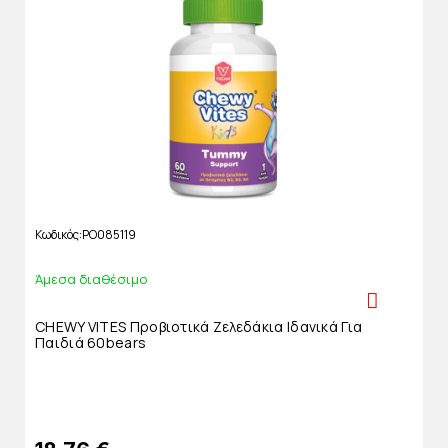
Κωδικός
PO085119
Άμεσα διαθέσιμο
CHEWY VITES Προβιοτικά Ζελεδάκια Ιδανικά Για
Παιδιά 60bears