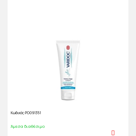
Κωδικός
PO091351
Άμεσα διαθέσιμο