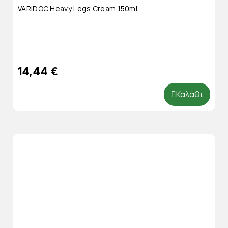
VARIDOC Heavy Legs Cream 150ml
14,44 €
Καλάθι