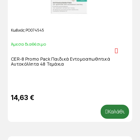
Κωδικός
PO074545
Άμεσα διαθέσιμο
CER-8 Promo Pack Παιδικά Εντομοαπωθητικά
Αυτοκόλλητα 48 Τεμάχια
14,63 €
Καλάθι