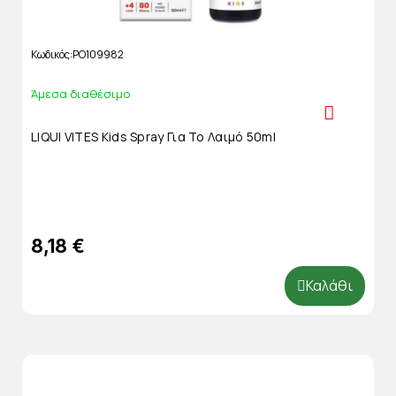
Κωδικός
PO109982
Άμεσα διαθέσιμο
LIQUI VITES Kids Spray Για Το Λαιμό 50ml
8,18 €
Καλάθι