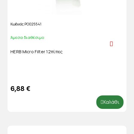
Κωδικός
PO025541
Άμεσα διαθέσιμο
HERB Micro Filter 12πίπες
6,88 €
Καλάθι