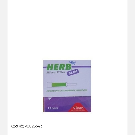
Κωδικός
PO025543