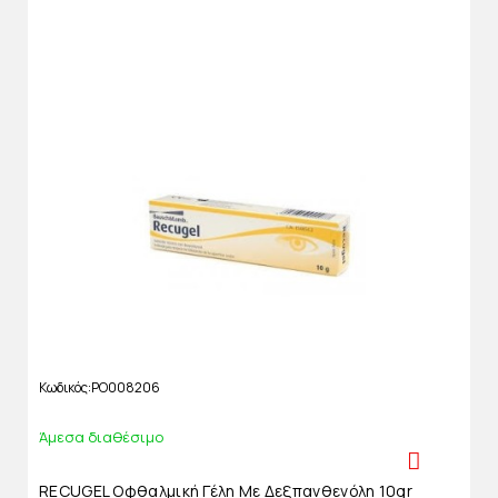
Κωδικός
PO008206
Άμεσα διαθέσιμο
RECUGEL Οφθαλμική Γέλη Με Δεξπανθενόλη 10gr