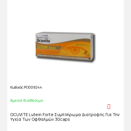
Κωδικός
PO009244
Άμεσα διαθέσιμο
OCUVITE Lutein Forte Συμπλήρωμα Διατροφής Για Την
Υγεία Των Οφθαλμών 30caps