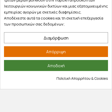
τρίτων μερών βοηθούν στην παροχή απρόσκοπτων
λειτουργιών κοινωνικών δικτύων και μιας εξατομικευμένης
εμπειρίας αγορών με σχετικές διαφημίσεις.
Αποδέχεστε αυτά τα cookies και τη σχετική επεξεργασία
των προσωπικών σας δεδομένων;
Διαμόρφωση
Απόρριψη
Αποδοχή
Πολιτική Απορρήτου & Cookies
Κωδικός
PO000495
Άμεσα διαθέσιμο