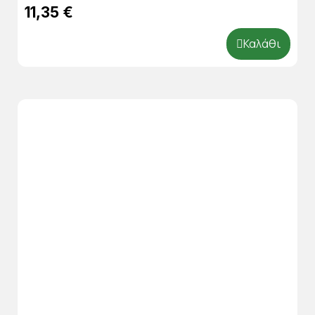
11,35 €
Καλάθι