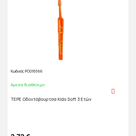
Κωδικός
PO018566
Άμεσα διαθέσιμο
TEPE Οδοντόβουρτσα Kids Soft 3 Ετών