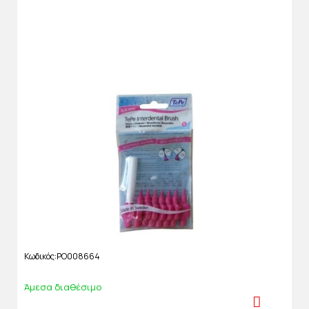
Κωδικός
PO008664
Άμεσα διαθέσιμο