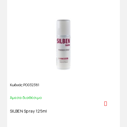
Κωδικός
PO032381
Άμεσα διαθέσιμο
SILBEN Spray 125ml