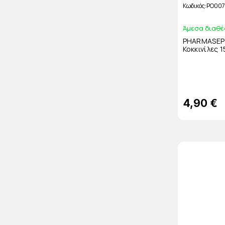
Κωδικός
PO007
Άμεσα διαθέ
PHARMASEPT
Κοκκινίλες 1
4,90 €