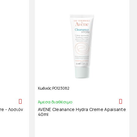
Κωδικός
PO123082
Άμεσα διαθέσιμο
re - Λοσιόν
AVENE Cleanance Hydra Creme Apaisante
40ml