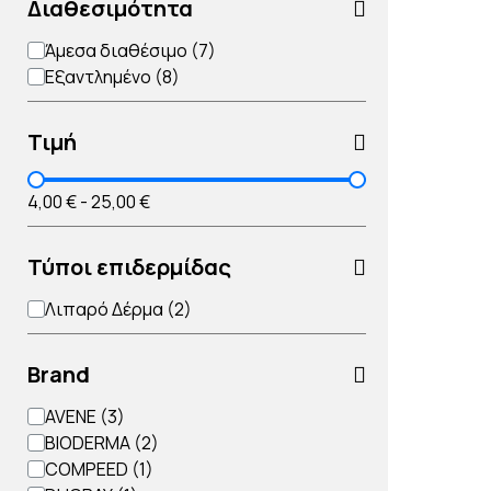
Διαθεσιμότητα
Άμεσα διαθέσιμο
Εξαντλημένο
Τιμή
4,00 €
-
25,00 €
Τύποι επιδερμίδας
Λιπαρό Δέρμα
Brand
AVENE
BIODERMA
COMPEED