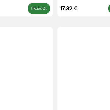
17,32 €
Καλάθι