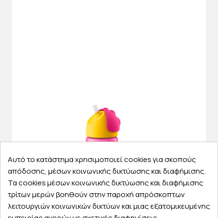
Αυτό το κατάστημα χρησιμοποιεί cookies για σκοπούς
απόδοσης, μέσων κοινωνικής δικτύωσης και διαφήμισης.
Τα cookies μέσων κοινωνικής δικτύωσης και διαφήμισης
τρίτων μερών βοηθούν στην παροχή απρόσκοπτων
λειτουργιών κοινωνικών δικτύων και μιας εξατομικευμένης
Κωδικός
PO051206
εμπειρίας αγορών με σχετικές διαφημίσεις.