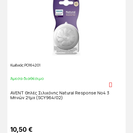
Κωδικός
PO164201
Άμεσα διαθέσιμο
AVENT Θηλές Σιλικόνης Natural Response Νο4 3
Μηνών 2τμχ (SCY964/02)
10,50 €