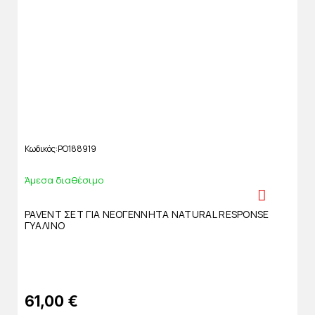
Κωδικός
PO188919
Άμεσα διαθέσιμο
PAVENT ΣΕΤ ΓΙΑ ΝΕΟΓΕΝΝΗΤΑ NATURAL RESPONSE
ΓΥΑΛΙΝΟ
61,00 €