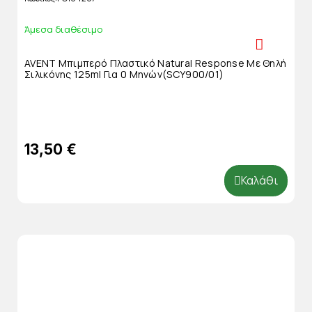
Άμεσα διαθέσιμο
AVENT Μπιμπερό Πλαστικό Natural Response Με Θηλή
Σιλικόνης 125ml Για 0 Μηνών(SCY900/01)
13,50 €
Καλάθι