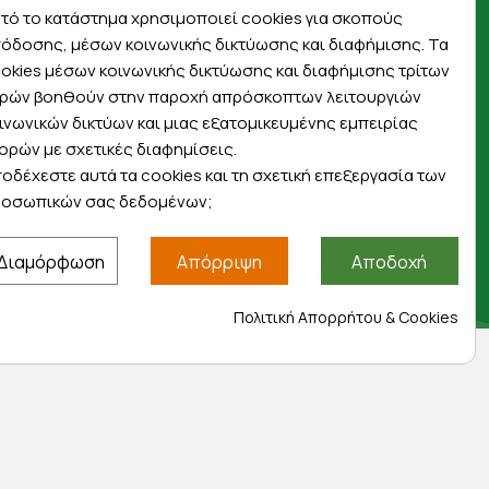
πρώτοι για προσφορές, διαγωνισμούς,
τό το κατάστημα χρησιμοποιεί cookies για σκοπούς
εκπτωτικούς κωδικούς και μοναδικά δώρα!
όδοσης, μέσων κοινωνικής δικτύωσης και διαφήμισης. Τα
okies μέσων κοινωνικής δικτύωσης και διαφήμισης τρίτων
ρών βοηθούν στην παροχή απρόσκοπτων λειτουργιών
ινωνικών δικτύων και μιας εξατομικευμένης εμπειρίας
ορών με σχετικές διαφημίσεις.
οδέχεστε αυτά τα cookies και τη σχετική επεξεργασία των
Βρείτε μας στα social
οσωπικών σας δεδομένων;
Διαμόρφωση
Απόρριψη
Αποδοχή
Πολιτική Απορρήτου & Cookies