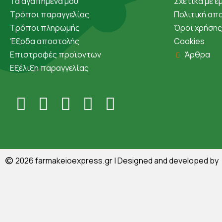
Τα αγαπημένα μου
Σχετικά με ε
Τρόποι παραγγελίας
Πολιτική απ
Τρόποι πληρωμής
Όροι χρήσης
Έξοδα αποστολής
Cookies
Επιστροφές προϊοντων
Άρθρα
Εξέλιξη παραγγελίας
©
2026
farmakeioexpress.gr
| Designed and developed by