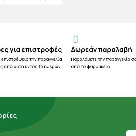
ρες για επιστροφές
Δωρεάν παραλαβή
 επιστρέψεις την παραγγελία
Παραλάβετε την παραγγελία σ
ς από αυτή εντός 14 ημερών
από το φαρμακείο
ρίες