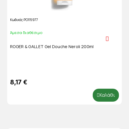
Κωδικός
PO115977
Άμεσα διαθέσιμο
ROGER & GALLET Gel Douche Neroli 200ml
8,17 €
Καλάθι