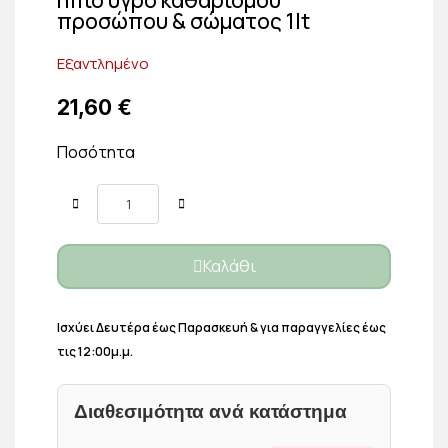
προσώπου & σώματος 1lt
Εξαντλημένο
21,60 €
Ποσότητα
Καλάθι
Ισχύει Δευτέρα έως Παρασκευή & για παραγγελίες έως
τις 12:00μ.μ.
Διαθεσιμότητα ανά κατάστημα