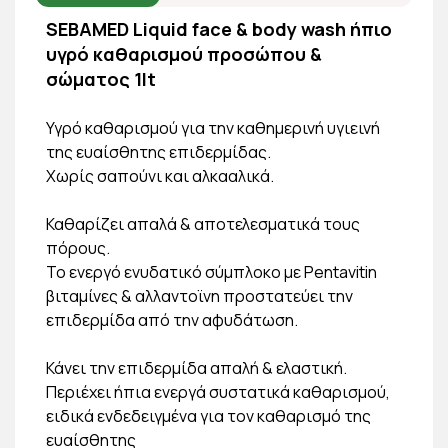
SEBAMED Liquid face & body wash ήπιο
υγρό καθαρισμού προσώπου &
σώματος 1lt
Υγρό καθαρισμού για την καθημερινή υγιεινή
της ευαίσθητης επιδερμίδας.
Χωρίς σαπούνι και αλκααλικά.
Καθαρίζει απαλά & αποτελεσματικά τους
πόρους.
Το ενεργό ενυδατικό σύμπλοκο με Pentavitin
βιταμίνες & αλλαντοϊνη προστατεύει την
επιδερμίδα από την αφυδάτωση.
Κάνει την επιδερμίδα απαλή & ελαστική.
Περιέχει ήπια ενεργά συστατικά καθαρισμού,
ειδικά ενδεδειγμένα για τον καθαρισμό της
ευαίσθητης