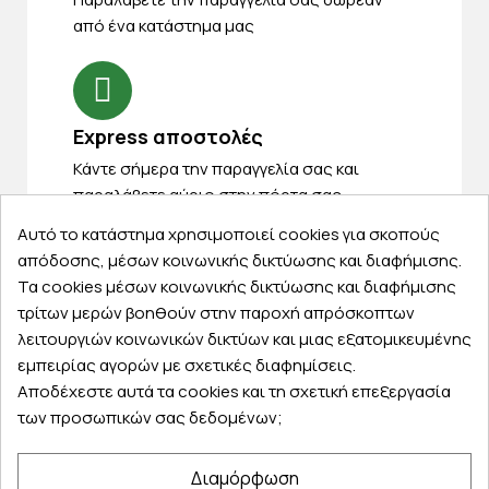
από ένα κατάστημα μας
Express αποστολές
Κάντε σήμερα την παραγγελία σας και
παραλάβετε αύριο στην πόρτα σας
Αυτό το κατάστημα χρησιμοποιεί cookies για σκοπούς
απόδοσης, μέσων κοινωνικής δικτύωσης και διαφήμισης.
Τα cookies μέσων κοινωνικής δικτύωσης και διαφήμισης
τρίτων μερών βοηθούν στην παροχή απρόσκοπτων
Εξυπηρέτηση πελατών
λειτουργιών κοινωνικών δικτύων και μιας εξατομικευμένης
εμπειρίας αγορών με σχετικές διαφημίσεις.
Λογαριασμός
Αποδέχεστε αυτά τα cookies και τη σχετική επεξεργασία
Τα αγαπημένα μου
των προσωπικών σας δεδομένων;
Τρόποι παραγγελίας
Τρόποι πληρωμής
Διαμόρφωση