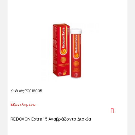
Κωδικός
PO016005
Εξαντλημένο
REDOXON Extra 15 Αναβράζοντα Δισκία