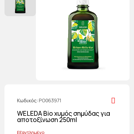
Κωδικός
PO063971
WELEDA Bio χυμός σημύδας για
αποτοξίνωση 250ml
Εξαντλημένο