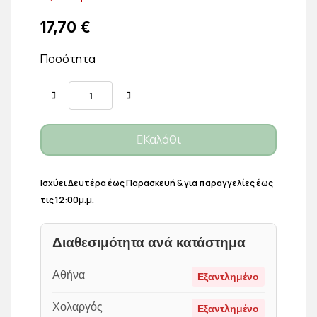
17,70 €
Ποσότητα
Καλάθι
Ισχύει Δευτέρα έως Παρασκευή & για παραγγελίες έως
τις 12:00μ.μ.
Διαθεσιμότητα ανά κατάστημα
Αθήνα
Εξαντλημένο
Χολαργός
Εξαντλημένο