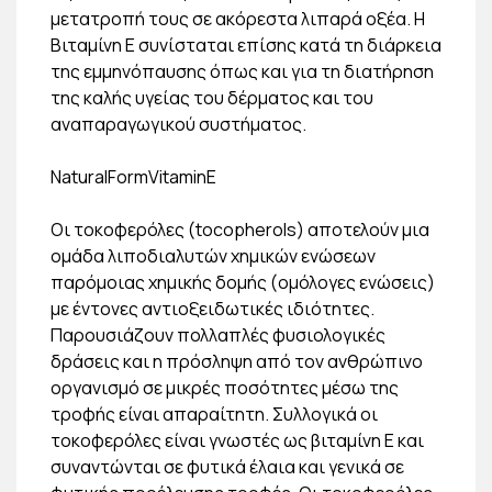
μετατροπή τους σε ακόρεστα λιπαρά οξέα. Η
Βιταμίνη Ε συνίσταται επίσης κατά τη διάρκεια
της εμμηνόπαυσης όπως και για τη διατήρηση
της καλής υγείας του δέρματος και του
αναπαραγωγικού συστήματος.
NaturalFormVitaminE
Οι τοκοφερόλες (tocopherols) αποτελούν μια
ομάδα λιποδιαλυτών χημικών ενώσεων
παρόμοιας χημικής δομής (ομόλογες ενώσεις)
με έντονες αντιοξειδωτικές ιδιότητες.
Παρουσιάζουν πολλαπλές φυσιολογικές
δράσεις και η πρόσληψη από τον ανθρώπινο
οργανισμό σε μικρές ποσότητες μέσω της
τροφής είναι απαραίτητη. Συλλογικά οι
τοκοφερόλες είναι γνωστές ως βιταμίνη Ε και
συναντώνται σε φυτικά έλαια και γενικά σε