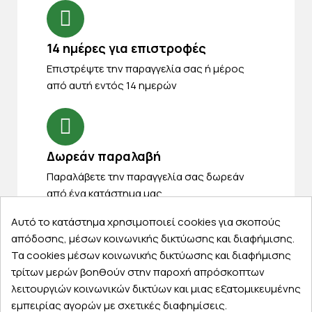
14 ημέρες για επιστροφές
Eπιστρέψτε την παραγγελία σας ή μέρος
από αυτή εντός 14 ημερών
Δωρεάν παραλαβή
Παραλάβετε την παραγγελία σας δωρεάν
από ένα κατάστημα μας
Αυτό το κατάστημα χρησιμοποιεί cookies για σκοπούς
απόδοσης, μέσων κοινωνικής δικτύωσης και διαφήμισης.
Τα cookies μέσων κοινωνικής δικτύωσης και διαφήμισης
Express αποστολές
τρίτων μερών βοηθούν στην παροχή απρόσκοπτων
Κάντε σήμερα την παραγγελία σας και
λειτουργιών κοινωνικών δικτύων και μιας εξατομικευμένης
παραλάβετε αύριο στην πόρτα σας
εμπειρίας αγορών με σχετικές διαφημίσεις.