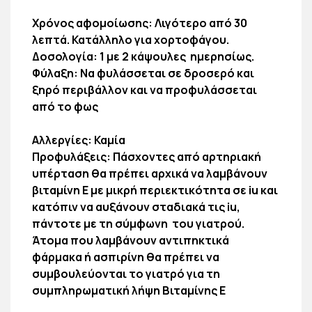
Χρόνος αφομοίωσης: Λιγότερο από 30
λεπτά. Κατάλληλο για χορτοφάγου.
Δοσολογία: 1 με 2 κάψουλες ημερησίως.
Φύλαξη: Να φυλάσσεται σε δροσερό και
ξηρό περιβάλλον και να προφυλάσσεται
από το φως
Αλλεργίες: Καμία
Προφυλάξεις: Πάσχοντες από αρτηριακή
υπέρταση θα πρέπει αρχικά να λαμβάνουν
βιταμίνη Ε με μικρή περιεκτικότητα σε iu και
κατόπιν να αυξάνουν σταδιακά τις iu,
πάντοτε με τη σύμφωνη του γιατρού.
Άτομα που λαμβάνουν αντιπηκτικά
φάρμακα ή ασπιρίνη θα πρέπει να
συμβουλεύονται το γιατρό για τη
συμπληρωματική λήψη Βιταμίνης Ε