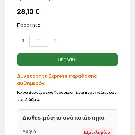
28,10 €
Ποσότητα
Καλάθι
Δυνατότητα Express παράδοσης
αυθημερόν
Ισχύει Δευτέρα έως Παρασκευή & για παραγγελίες έως
τις 12:00μ.μ.
Διαθεσιμότητα ανά κατάστημα
Αθήνα
Εξαντλημένο