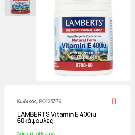
Κωδικός
PO123379
LAMBERTS Vitamin E 400iu
60κάψουλες
Άμεσα διαθέσιμο