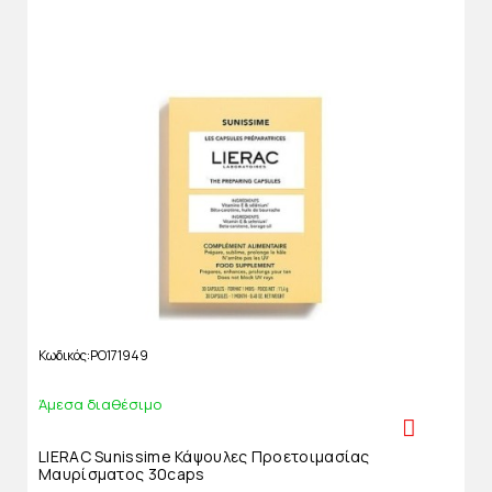
Κωδικός
PO171949
Άμεσα διαθέσιμο
LIERAC Sunissime Κάψουλες Προετοιμασίας
Μαυρίσματος 30caps