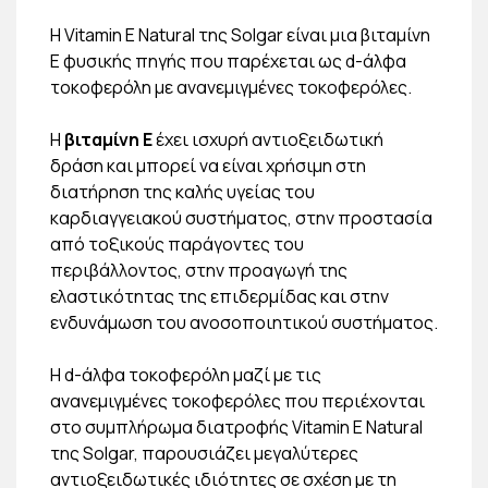
Η Vitamin E Natural της Solgar είναι μια βιταμίνη
Ε φυσικής πηγής που παρέχεται ως d-άλφα
τοκοφερόλη με ανανεμιγμένες τοκοφερόλες.
Η
βιταμίνη Ε
έχει ισχυρή αντιοξειδωτική
δράση και μπορεί να είναι χρήσιμη στη
διατήρηση της καλής υγείας του
καρδιαγγειακού συστήματος, στην προστασία
από τοξικούς παράγοντες του
περιβάλλοντος, στην προαγωγή της
ελαστικότητας της επιδερμίδας και στην
ενδυνάμωση του ανοσοποιητικού συστήματος.
Η d-άλφα τοκοφερόλη μαζί με τις
ανανεμιγμένες τοκοφερόλες που περιέχονται
στο συμπλήρωμα διατροφής Vitamin E Natural
της Solgar, παρουσιάζει μεγαλύτερες
αντιοξειδωτικές ιδιότητες σε σχέση με τη