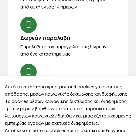
από αυτή εντός 14 ημερών
Δωρεάν παραλαβή
Παραλάβετε την παραγγελία σας δωρεάν
από ένα κατάστημα μας
Express αποστολές
Αυτό το κατάστημα χρησιμοποιεί cookies για σκοπούς
Κάντε σήμερα την παραγγελία σας και
απόδοσης, μέσων κοινωνικής δικτύωσης και διαφήμισης.
παραλάβετε αύριο στην πόρτα σας
Τα cookies μέσων κοινωνικής δικτύωσης και διαφήμισης
τρίτων μερών βοηθούν στην παροχή απρόσκοπτων
λειτουργιών κοινωνικών δικτύων και μιας εξατομικευμένης
εμπειρίας αγορών με σχετικές διαφημίσεις.
Αποδέχεστε αυτά τα cookies και τη σχετική επεξεργασία