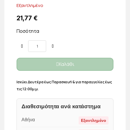
Εξαντλημένο
21,77 €
Ποσότητα
Καλάθι
Ισχύει Δευτέρα έως Παρασκευή & για παραγγελίες έως
τις 12:00μ.μ.
Διαθεσιμότητα ανά κατάστημα
Αθήνα
Εξαντλημένο