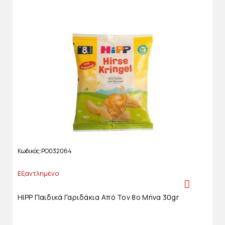
Κωδικός
PO032064
Εξαντλημένο
HIPP Παιδικά Γαριδάκια Από Τον 8ο Μήνα 30gr