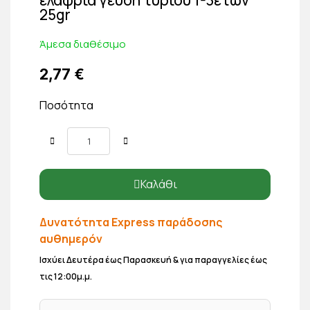
25gr
Άμεσα διαθέσιμο
2,77 €
Ποσότητα
Καλάθι
Δυνατότητα Express παράδοσης
αυθημερόν
Ισχύει Δευτέρα έως Παρασκευή & για παραγγελίες έως
τις 12:00μ.μ.