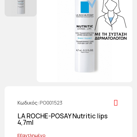
Κωδικός
PO001523
LA ROCHE-POSAY Nutritic lips
4,7ml
Εξαντλημένο