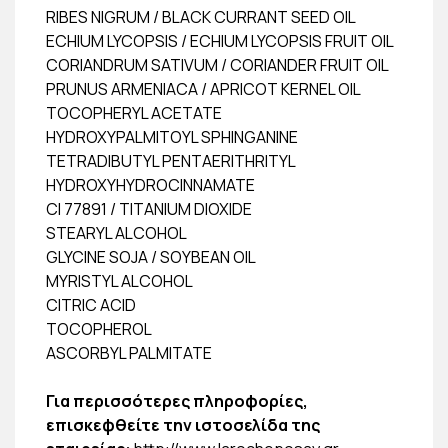
RIBES NIGRUM / BLACK CURRANT SEED OIL
ECHIUM LYCOPSIS / ECHIUM LYCOPSIS FRUIT OIL
CORIANDRUM SATIVUM / CORIANDER FRUIT OIL
PRUNUS ARMENIACA / APRICOT KERNEL OIL
TOCOPHERYL ACETATE
HYDROXYPALMITOYL SPHINGANINE
TETRADIBUTYL PENTAERITHRITYL
HYDROXYHYDROCINNAMATE
CI 77891 / TITANIUM DIOXIDE
STEARYL ALCOHOL
GLYCINE SOJA / SOYBEAN OIL
MYRISTYL ALCOHOL
CITRIC ACID
TOCOPHEROL
ASCORBYL PALMITATE
Για περισσότερες πληροφορίες,
επισκεφθείτε την ιστοσελίδα της