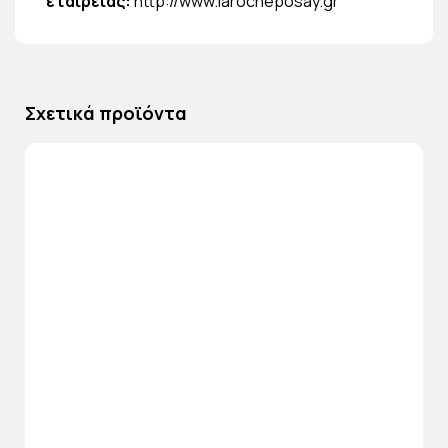
εταιρείας:
http://www.larocheposay.gr
Σχετικά προϊόντα