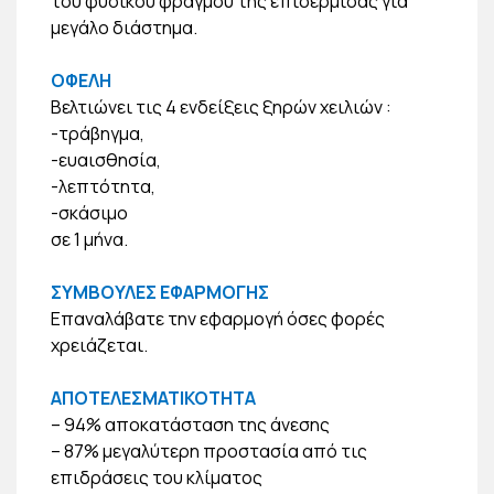
του φυσικού φραγμού της επιδερμίδας για
μεγάλο διάστημα.
ΟΦΕΛΗ
Βελτιώνει τις 4 ενδείξεις ξηρών χειλιών :
-τράβηγμα,
-ευαισθησία,
-λεπτότητα,
-σκάσιμο
σε 1 μήνα.
ΣΥΜΒΟΥΛΕΣ ΕΦΑΡΜΟΓΗΣ
Επαναλάβατε την εφαρμογή όσες φορές
χρειάζεται.
ΑΠΟΤΕΛΕΣΜΑΤΙΚΟΤΗΤΑ
– 94% αποκατάσταση της άνεσης
– 87% μεγαλύτερη προστασία από τις
επιδράσεις του κλίματος