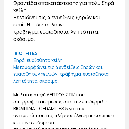
Φροντίδα αποκατάστασης για πολύ ξηρά
χείλη.
Βελτιώνει τις 4 ενδείξεις ξηρών και
ευαίσθητων χειλιών:
τράβηγμα, ευαισθησία, λεπτότητα,
σκάσιμο.
ΙΔΙΟΤΗΤΕΣ
Ξηρά, ευαίσθητα χείλη.
Μεταμορφώνει τις 4 ενδείξεις ξηρών και
ευαίσθητων χειλιών: τράβηγμα, ευαισθησία,
λεπτότητα, σκάσιμο.
Μη λιπαρή υφή ΛΕΠΤΟΥ ΣΤΙΚ που
απορροφάται αμέσως από την επιδερμίδα.
ΒΙΟΛΙΠΙΔΙΑ + CERAMIDES 5 για την
αντιμετώπιση της πλήρους έλλειψης ceramide
και την αναδόμηση