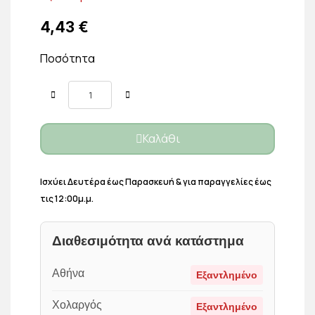
4,43 €
Ποσότητα
Καλάθι
Ισχύει Δευτέρα έως Παρασκευή & για παραγγελίες έως
τις 12:00μ.μ.
Διαθεσιμότητα ανά κατάστημα
Αθήνα
Εξαντλημένο
Χολαργός
Εξαντλημένο