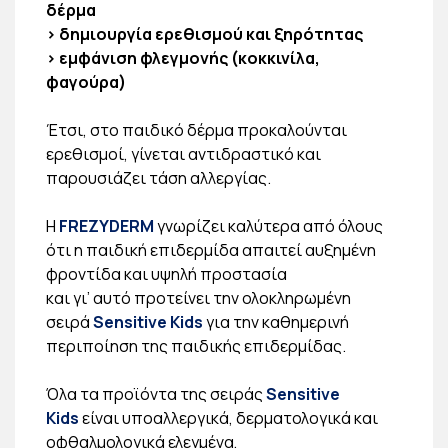
δέρμα
> δημιουργία ερεθισμού και ξηρότητας
> εμφάνιση φλεγμονής (κοκκινίλα,
φαγούρα)
Έτσι, στο παιδικό δέρμα προκαλούνται
ερεθισμοί, γίνεται αντιδραστικό και
παρουσιάζει τάση αλλεργίας.
Η
FREZYDERM
γνωρίζει καλύτερα από όλους
ότι η παιδική επιδερμίδα απαιτεί αυξημένη
φροντίδα και υψηλή προστασία
και γι’ αυτό προτείνει την ολοκληρωμένη
σειρά
Sensitive Kids
για την καθημερινή
περιποίηση της παιδικής επιδερμίδας.
Όλα τα προϊόντα της σειράς
Sensitive
Kids
είναι υποαλλεργικά, δερματολογικά και
οφθαλμολογικά ελεγμένα,