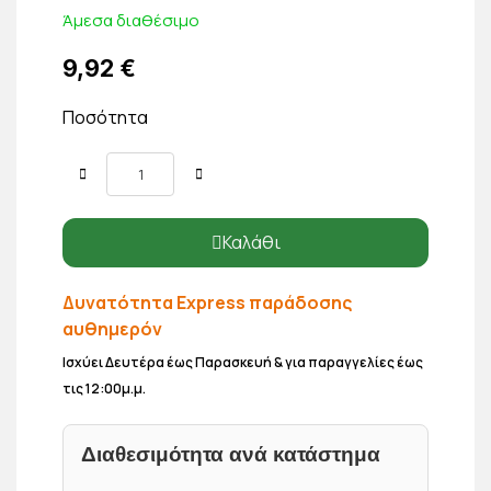
Άμεσα διαθέσιμο
9,92 €
Ποσότητα
Καλάθι
Δυνατότητα Express παράδοσης
αυθημερόν
Ισχύει Δευτέρα έως Παρασκευή & για παραγγελίες έως
τις 12:00μ.μ.
Διαθεσιμότητα ανά κατάστημα