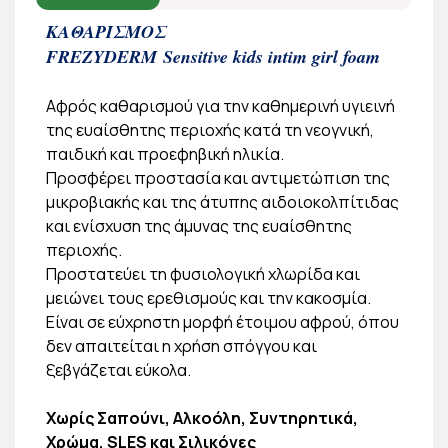
ΚΑΘΑΡΙΣΜΟΣ
FREZYDERM
Sensitive kids intim girl foam
Αφρός καθαρισμού για την καθημερινή υγιεινή
της ευαίσθητης περιοχής κατά τη νεογνική,
παιδική και προεφηβική ηλικία.
Προσφέρει προστασία και αντιμετώπιση της
μικροβιακής και της άτυπης αιδοιοκολπίτιδας
και ενίσχυση της άμυνας της ευαίσθητης
περιοχής.
Προστατεύει τη φυσιολογική χλωρίδα και
μειώνει τους ερεθισμούς και την κακοσμία.
Είναι σε εύχρηστη μορφή έτοιμου αφρού, όπου
δεν απαιτείται η χρήση σπόγγου και
ξεβγάζεται εύκολα.
Χωρίς Σαπούνι, Αλκοόλη, Συντηρητικά,
Χρώμα, SLES και Σιλικόνες