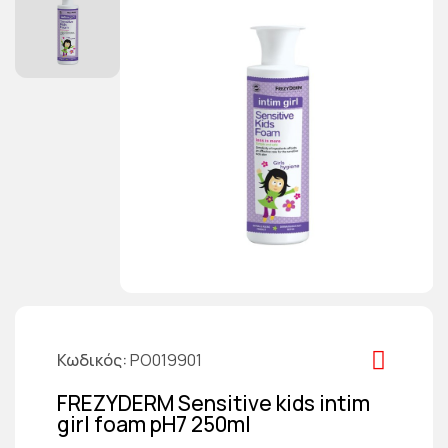
Κωδικός
PO019901
FREZYDERM Sensitive kids intim
girl foam pH7 250ml