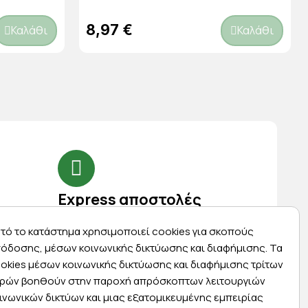
8,97 €
Καλάθι
Καλάθι
Express αποστολές
ας
Κάντε σήμερα την παραγγελία σας και
τό το κατάστημα χρησιμοποιεί cookies για σκοπούς
ας
παραλάβετε αύριο στην πόρτα σας
όδοσης, μέσων κοινωνικής δικτύωσης και διαφήμισης. Τα
okies μέσων κοινωνικής δικτύωσης και διαφήμισης τρίτων
ρών βοηθούν στην παροχή απρόσκοπτων λειτουργιών
ινωνικών δικτύων και μιας εξατομικευμένης εμπειρίας