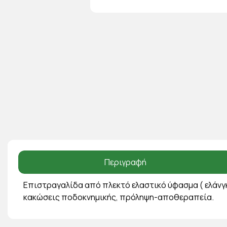
Περιγραφή
Επιστραγαλίδα από πλεκτό ελαστικό ύφασμα ( ελάνγκα
κακώσεις ποδοκνημικής, πρόληψη-αποθεραπεία.