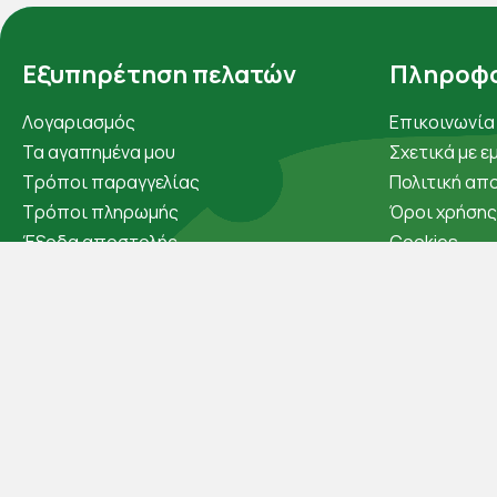
Εξυπηρέτηση πελατών
Πληροφο
Λογαριασμός
Επικοινωνία
Τα αγαπημένα μου
Σχετικά με ε
Τρόποι παραγγελίας
Πολιτική απ
Τρόποι πληρωμής
Όροι χρήσης
Έξοδα αποστολής
Cookies
Επιστροφές προϊοντων
Άρθρα
Εξέλιξη παραγγελίας