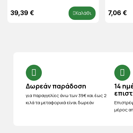
39,39 €
7,06 €
Καλάθι
Δωρεάν παράδοση
14 ημ
επισ
για παραγγελίες άνω των 39€ και έως 2
κιλά τα μεταφορικά είναι δωρεάν
Eπιστρέψ
μέρος απ