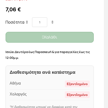
7,06 €
Ποσότητα
Καλάθι
Ισχύει Δευτέρα έως Παρασκευή & για παραγγελίες έως τις
12:00μ.μ.
Διαθεσιμότητα ανά κατάστημα
Αθήνα
Εξαντλημένο
Χολαργός
Εξαντλημένο
*Η διαθεσιμότητα μπορεί να διαφέρει κατά την