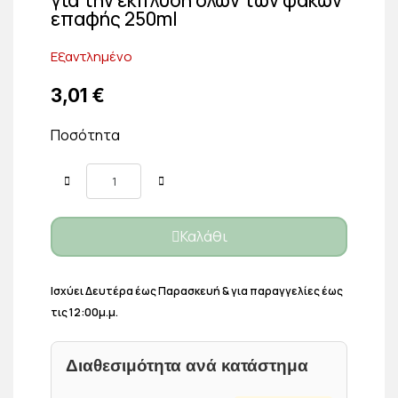
επαφής 250ml
Εξαντλημένο
3,01 €
Ποσότητα
Καλάθι
Ισχύει Δευτέρα έως Παρασκευή & για παραγγελίες έως
τις 12:00μ.μ.
Διαθεσιμότητα ανά κατάστημα