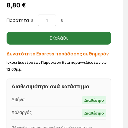
8,80 €
Ποσότητα
Καλάθι
Δυνατότητα Express παράδοσης αυθημερόν
Ισχύει Δευτέρα έως Παρασκευή & για παραγγελίες έως τις
12:00μ.μ.
Διαθεσιμότητα ανά κατάστημα
Αθήνα
Διαθέσιμο
Χολαργός
Διαθέσιμο
*Η διαθεσιμότητα μπορεί να διαφέρει κατά την