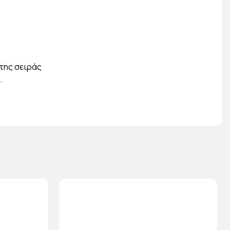
της σειράς
.