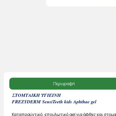
Περιγραφή
ΣΤΟΜΤΑΙΚΗ ΥΓΙΕΙΝΗ
FREZYDERM
SensiTeeth kids Aphthae gel
Καταπραϋντικό, επουλωτικό gel για άφθες και στομα