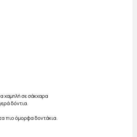
τα χαμηλή σε σάκχαρα
γερά δόντια.
 τα πιο όμορφα δοντάκια.