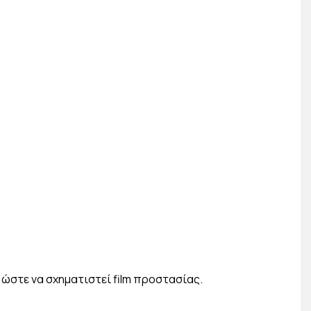
 ώστε να σχηματιστεί film προστασίας.