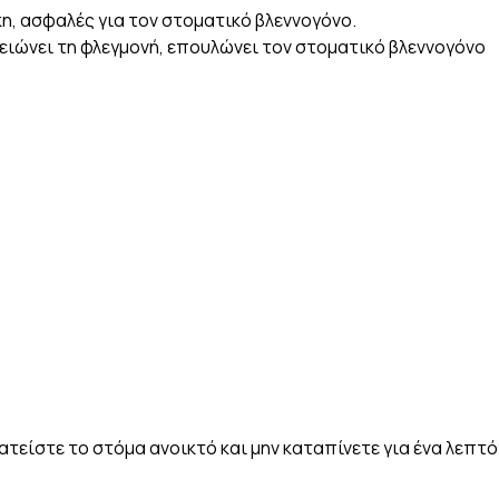
κη, ασφαλές για τον στοματικό βλεννογόνο.
μειώνει τη φλεγμονή, επουλώνει τον στοματικό βλεννογόνο
τείστε το στόμα ανοικτό και μην καταπίνετε για ένα λεπτό