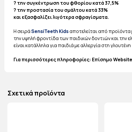
? την συγκέντρωση του φθορίου κατά 37,5%
? την προστασία του σμάλτου κατά 33%
και εξασφαλίζει λιγότερα σφραγίσματα.
Η σειρά
SensiTeeth Kids
αποτελείται από προϊόντα μ
την υψηλή φροντίδα των παιδικών δοντιών και την 
είναι κατάλληλα για παιδιά με αλλεργία στη γλουτέν
Για περισσότερες πληροφορίες: Επίσημο Website
Σχετικά προϊόντα