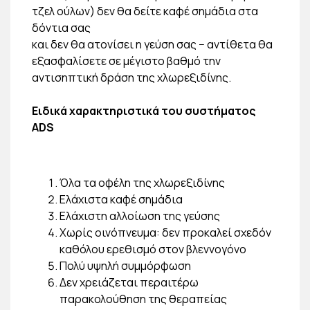
τζελ ούλων) δεν θα δείτε καφέ σημάδια στα
δόντια σας
και δεν θα ατονίσει η γεύση σας − αντίθετα θα
εξασφαλίσετε σε μέγιστο βαθμό την
αντισηπτική δράση της χλωρεξιδίνης.
Ειδικά χαρακτηριστικά του συστήματος
ADS
Όλα τα οφέλη της χλωρεξιδίνης
Ελάχιστα καφέ σημάδια
Ελάχιστη αλλοίωση της γεύσης
Χωρίς οινόπνευμα: δεν προκαλεί σχεδόν
καθόλου ερεθισμό στον βλεννογόνο
Πολύ υψηλή συμμόρφωση
Δεν χρειάζεται περαιτέρω
παρακολούθηση της θεραπείας