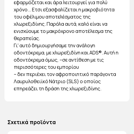
εφαρμόζεται και άρα λειτουργεί για πολύ
χρόνο... Ετσι εξασφαλίζεται η μακροβιότητα
του οφέλιμου αποτελέσματος της
χλωρεξιδίνης. Παρόλα αυτά, καλό είναι να
ενισχύουμε το μακρόχρονο αποτέλεσμα της
θεραπείας.
Γι' αυτό δημιουργήσαμε την ανάλογη
οδοντόκρεμα, με χλωρεξιδίνη και ADS®. Αυτή η
οδοντόκρεμα όμως, –σε αντίθεση με τις
περισσότερες του εμπορίου
– δεν περιέχει τον αφροποιητικό παράγοντα
Λαυρυλοθειϊκό Νάτριο (SLS) ο οποίος
επηρεάζει τη δράση της χλωρεξιδίνης.
Σχετικά προϊόντα