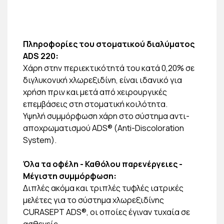
Πληροφορίες του στοματικού διαλύματος
ADS 220
:
Χάρη στην περιεκτικότητά του κατά 0,20% σε
διγλυκονική χλωρεξιδίνη, είναι ιδανικό για
χρήση πριν και μετά από χειρουργικές
επεμβάσεις στη στοματική κοιλότητα.
Υψηλή συμμόρφωση χάρη στο σύστημα αντι-
αποχρωματισμού ADS® (Anti-Discoloration
System).
Όλα τα οφέλη - Καθόλου παρενέργειες -
Μέγιστη συμμόρφωση
:
Διπλές ακόμα και τριπλές τυφλές ιατρικές
μελέτες για το σύστημα χλωρεξιδίνης
CURASEPT ADS®, οι οποίες έγιναν τυχαία σε
ασθενείς