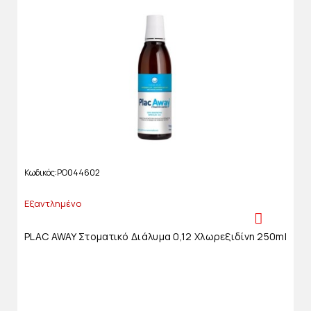
Κωδικός
PO044602
Εξαντλημένο
PLAC AWAY Στοματικό Διάλυμα 0,12 Χλωρεξιδίνη 250ml