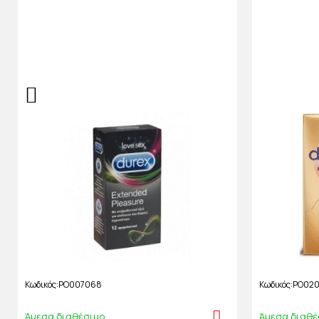
Κωδικός
PO007068
Κωδικός
PO02
Άμεσα διαθέσιμο
Άμεσα διαθέ