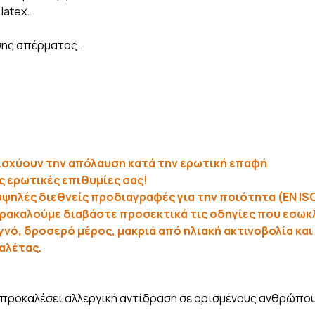
latex.
σης σπέρματος.
νισχύουν την απόλαυση κατά την ερωτική επαφή
ές ερωτικές επιθυμίες σας!
ψηλές διεθνείς προδιαγραφές για την ποιότητα (EN ISO
ρακαλούμε διαβάστε προσεκτικά τις οδηγίες που εσωκλ
νό, δροσερό μέρος, μακριά από ηλιακή ακτινοβολία και
αλέτας.
α προκαλέσει αλλεργική αντίδραση σε ορισμένους ανθρώπου