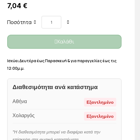
7,04 €
Ποσότητα
Καλάθι
Ισχύει Δευτέρα έως Παρασκευή & για παραγγελίες έως τις
12:00μ.μ.
Διαθεσιμότητα ανά κατάστημα
Αθήνα
Εξαντλημένο
Χολαργός
Εξαντλημένο
*Η διαθεσιμότητα μπορεί να διαφέρει κατά την
επίσκεψη στα φυσικά καταστήματα.