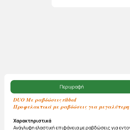
Περιγραφή
DUO Με ραβδώσεις ribbed
Προφυλακτικά με ραβδώσεις για μεγαλύτερη
Χαρακτηριστικά
Ανάγλυφη ελαστική επιφάνεια με ραβδώσεις για εντο