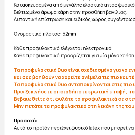
Κατασκευασμένα από μεγάλης ελαστικότητας φυσικό 
Βελτιωμένο άρωμα χάρη στην προσθήκη βανίλιας.
Λιπαντική επίστρωση και ειδικός χώρος συγκέντρω
Ονομαστικό πλάτος: 52mm
Κάθε προφυλακτικό ελέγχεται ηλεκτρονικά
Κάθε προφυλακτικό προορίζεται για μία μόνο χρήση
Τα προφυλακτικά Duo είναι σχεδιασμένα για να ε
και σας βοηθούν να χαρείτε ανέμελα τις πιο καυτ
Τα προφυλακτικά Duo ανταποκρίνονται στις πιο υ
Πριν ξεκινήσετε οποιαδήποτε ερωτική επαφή, πα
Βεβαιωθείτε ότι φυλάτε τα προφυλακτικά σε στεγ
Μην πετάτε τα προφυλακτικά στη λεκάνη της του
Προσοχή:
Αυτό το προϊόν περιέχει φυσικό latex που μπορεί ν