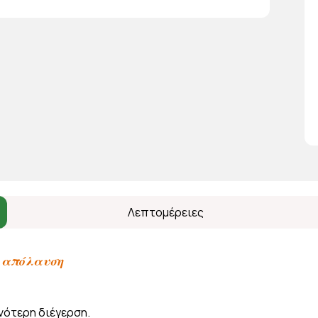
Λεπτομέρειες
 απόλαυση
νότερη διέγερση.