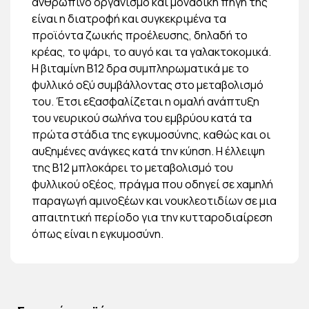
ανθρώπινο οργανισμό και μοναδική πηγή της
είναι η διατροφή και συγκεκριμένα τα
προϊόντα ζωικής προέλευσης, δηλαδή το
κρέας, το ψάρι, το αυγό και τα γαλακτοκομικά.
Η βιταμίνη Β12 δρα συμπληρωματικά με το
φυλλικό οξύ συμβάλλοντας στο μεταβολισμό
του. Έτσι εξασφαλίζεται η ομαλή ανάπτυξη
του νευρικού σωλήνα του εμβρύου κατά τα
πρώτα στάδια της εγκυμοσύνης, καθώς και οι
αυξημένες ανάγκες κατά την κύηση. Η έλλειψη
της Β12 μπλοκάρει το μεταβολισμό του
φυλλικού οξέος, πράγμα που οδηγεί σε χαμηλή
παραγωγή αμινοξέων και νουκλεοτιδίων σε μια
απαιτητική περίοδο για την κυτταροδιαίρεση
όπως είναι η εγκυμοσύνη.