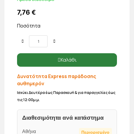
7,76 €
Ποσότητα
Καλάθι
Δυνατότητα Express παράδοσης
αυθημερόν
Ισχύει Δευτέρα έως Παρασκευή & για παραγγελίες έως
τις 12:00μ.μ.
Διαθεσιμότητα ανά κατάστημα
Αθήνα
Περιορισμένο