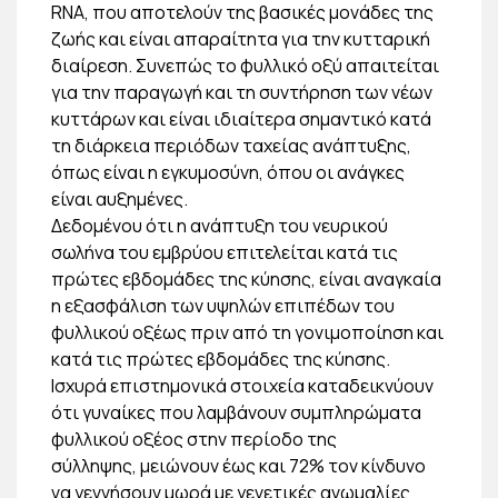
RNA, που αποτελούν της βασικές μονάδες της
ζωής και είναι απαραίτητα για την κυτταρική
διαίρεση. Συνεπώς το φυλλικό οξύ απαιτείται
για την παραγωγή και τη συντήρηση των νέων
κυττάρων και είναι ιδιαίτερα σημαντικό κατά
τη διάρκεια περιόδων ταχείας ανάπτυξης,
όπως είναι η εγκυμοσύνη, όπου οι ανάγκες
είναι αυξημένες.
Δεδομένου ότι η ανάπτυξη του νευρικού
σωλήνα του εμβρύου επιτελείται κατά τις
πρώτες εβδομάδες της κύησης, είναι αναγκαία
η εξασφάλιση των υψηλών επιπέδων του
φυλλικού οξέως πριν από τη γονιμοποίηση και
κατά τις πρώτες εβδομάδες της κύησης.
Ισχυρά επιστημονικά στοιχεία καταδεικνύουν
ότι γυναίκες που λαμβάνουν συμπληρώματα
φυλλικού οξέος στην περίοδο της
σύλληψης, μειώνουν έως και 72% τον κίνδυνο
να γεννήσουν μωρά με γενετικές ανωμαλίες