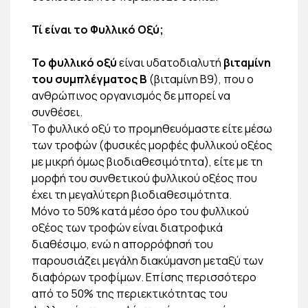
Τί είναι το Φυλλικό Οξύ;
Το φυλλικό οξύ
είναι υδατοδιαλυτή
βιταμίνη
του συμπλέγματος Β
(βιταμίνη Β9), που ο
ανθρώπινος οργανισμός δε μπορεί να
συνθέσει.
Το φυλλικό οξύ το προμηθευόμαστε είτε μέσω
των τροφών (φυσικές μορφές φυλλικού οξέος
με μικρή όμως βιοδιαθεσιμότητα), είτε με τη
μορφή του συνθετικού φυλλικού οξέος που
έχει τη μεγαλύτερη βιοδιαθεσιμότητα.
Μόνο το 50% κατά μέσο όρο του φυλλικού
οξέος των τροφών είναι διατροφικά
διαθέσιμο, ενώ η απορρόφησή του
παρουσιάζει μεγάλη διακύμανση μεταξύ των
διαφόρων τροφίμων. Επίσης περισσότερο
από το 50% της περιεκτικότητας του