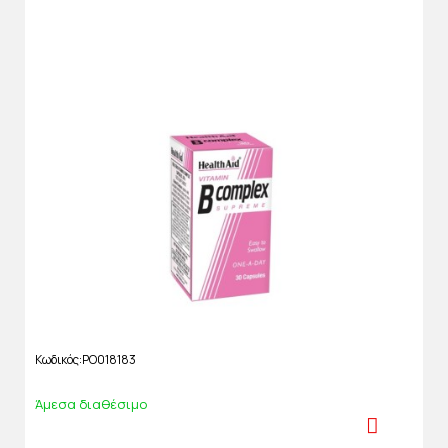
Κωδικός
PO018183
Άμεσα διαθέσιμο