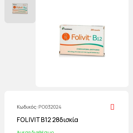
Κωδικός
PO032024
FOLIVIT B12 28δισκία
Άμεσα διαθέσιμο