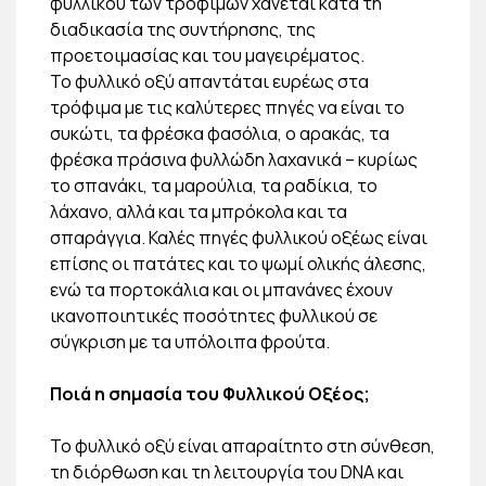
φυλλικού των τροφίμων χάνεται κατά τη
διαδικασία της συντήρησης, της
προετοιμασίας και του μαγειρέματος.
Το φυλλικό οξύ απαντάται ευρέως στα
τρόφιμα με τις καλύτερες πηγές να είναι το
συκώτι, τα φρέσκα φασόλια, ο αρακάς, τα
φρέσκα πράσινα φυλλώδη λαχανικά – κυρίως
το σπανάκι, τα μαρούλια, τα ραδίκια, το
λάχανο, αλλά και τα μπρόκολα και τα
σπαράγγια. Καλές πηγές φυλλικού οξέως είναι
επίσης οι πατάτες και το ψωμί ολικής άλεσης,
ενώ τα πορτοκάλια και οι μπανάνες έχουν
ικανοποιητικές ποσότητες φυλλικού σε
σύγκριση με τα υπόλοιπα φρούτα.
Ποιά η σημασία του Φυλλικού Οξέος;
Το φυλλικό οξύ είναι απαραίτητο στη σύνθεση,
τη διόρθωση και τη λειτουργία του DNA και