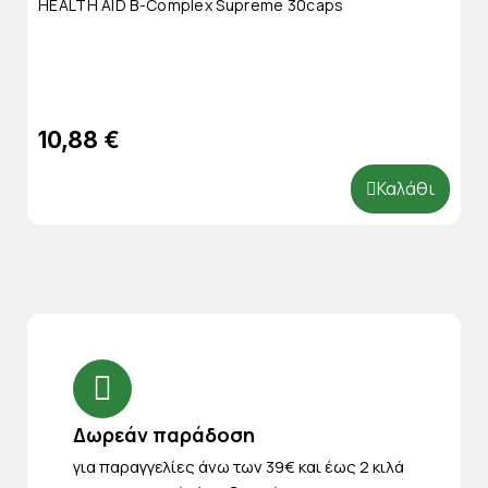
HEALTH AID B-Complex Supreme 30caps
10,88 €
Καλάθι
Δωρεάν παράδοση
για παραγγελίες άνω των 39€ και έως 2 κιλά