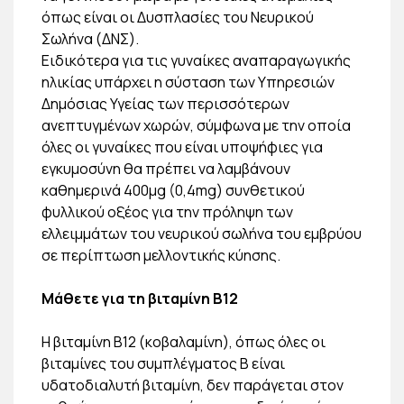
όπως είναι οι Δυσπλασίες του Νευρικού
Σωλήνα (ΔΝΣ).
Ειδικότερα για τις γυναίκες αναπαραγωγικής
ηλικίας υπάρχει η σύσταση των Υπηρεσιών
Δημόσιας Υγείας των περισσότερων
ανεπτυγμένων χωρών, σύμφωνα με την οποία
όλες οι γυναίκες που είναι υποψήφιες για
εγκυμοσύνη θα πρέπει να λαμβάνουν
καθημερινά 400μg (0,4mg) συνθετικού
φυλλικού οξέος για την πρόληψη των
ελλειμμάτων του νευρικού σωλήνα του εμβρύου
σε περίπτωση μελλοντικής κύησης.
Μάθετε για τη βιταμίνη Β12
Η βιταμίνη Β12 (κοβαλαμίνη), όπως όλες οι
βιταμίνες του συμπλέγματος Β είναι
υδατοδιαλυτή βιταμίνη, δεν παράγεται στον