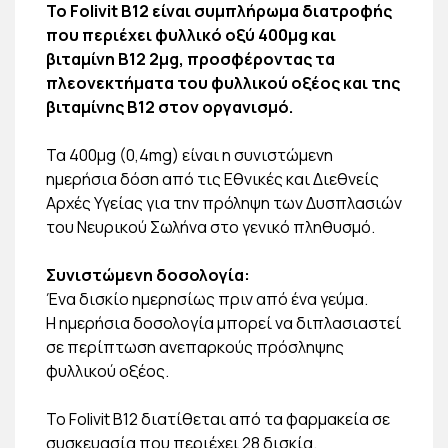
Το Folivit B12 είναι συμπλήρωμα διατροφής
που περιέχει φυλλικό οξύ 400μg και
βιταμίνη Β12 2μg, προσφέροντας τα
πλεονεκτήματα του φυλλικού οξέος και της
βιταμίνης Β12 στον οργανισμό.
Τα 400μg (0,4mg) είναι η συνιστώμενη
ημερήσια δόση από τις Εθνικές και Διεθνείς
Αρχές Υγείας για την πρόληψη των Δυσπλασιών
του Νευρικού Σωλήνα στο γενικό πληθυσμό.
Συνιστώμενη δοσολογία:
Ένα δισκίο ημερησίως πριν από ένα γεύμα.
Η ημερήσια δοσολογία μπορεί να διπλασιαστεί
σε περίπτωση ανεπαρκούς πρόσληψης
φυλλικού οξέος.
Το Folivit Β12 διατίθεται από τα φαρμακεία σε
συσκευασία που περιέχει 28 δισκία.