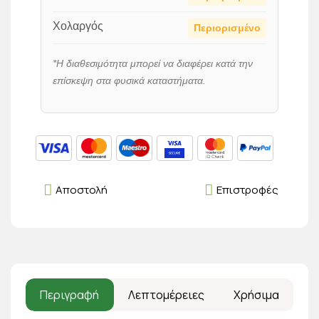
Χολαργός
Περιορισμένο
*Η διαθεσιμότητα μπορεί να διαφέρει κατά την
επίσκεψη στα φυσικά καταστήματα.
Αποστολή
Επιστροφές
Περιγραφή
Λεπτομέρειες
Χρήσιμα