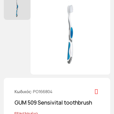
Κωδικός
PO166804
GUM 509 Sensivital toothbrush
Εξαντλημένο