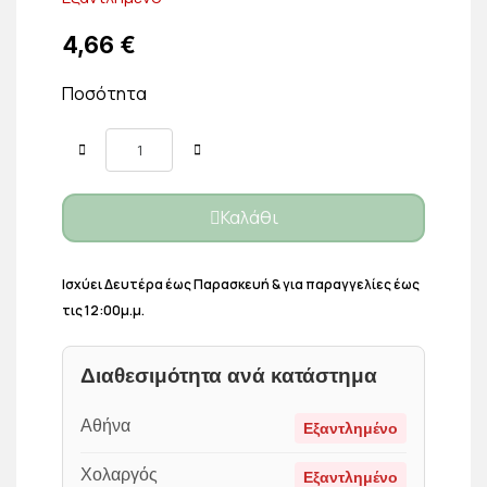
4,66 €
Ποσότητα
Καλάθι
Ισχύει Δευτέρα έως Παρασκευή & για παραγγελίες έως
τις 12:00μ.μ.
Διαθεσιμότητα ανά κατάστημα
Αθήνα
Εξαντλημένο
Χολαργός
Εξαντλημένο