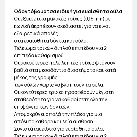
Οδοντόβουρτσα ειδική για ευαίσθητα ούλα
Οι εξαιρετικά μαλακές τρίχες (0,15 mm) με
κωνική άκρη έχουν σχεδιαστεί για να είναι
εξαιρετικά απαλές
στα ευαίσθητα δόντια και ούλα.
Τελείωμα τριχών διπλού επιπέδου για 2
επίπεδα καθαρισμού.
Οι μακρύτερες πολύ λεπτές τρίχες φτάνουν
βαθιά στα μεσοδόντια διαστήματα και κατά
μήκος της γραμμής
των ούλων χωρίς να βλάπτουν τα ούλα.
Οι κοντύτερες τρίχες προσφέρουν μέγιστη
σταθερότητα για να καθαρίσετε όλη την
επιφάνεια των δοντιών.
Απομακρύνει απαλά την πλάκα για μια
απόλυτα καθαρή και λεία αίσθηση.
Συνιστάται ειδικά για ευαίσθητα ούλα.
Τελείωμα τριχών διπλού επιπέδου για 2