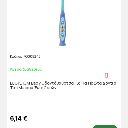
Κωδικός
PO005245
Άμεσα διαθέσιμο
ELGYDIUM Baby Οδοντόβουρτσα Για Τα Πρώτα Δόντια
Του Μωρού Έως 2ετών
6,14 €