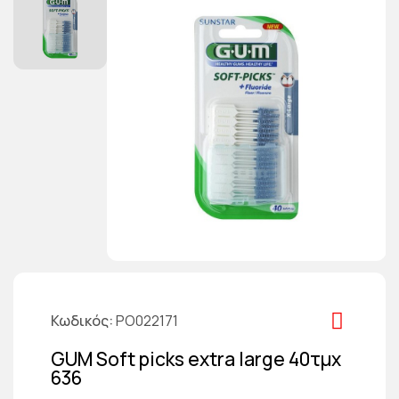
Κωδικός
PO022171
GUM Soft picks extra large 40τμχ
636