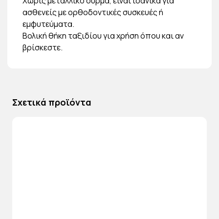
Χωρίς μεταλλικό σύρμα, είναι ιδανικά για
ασθενείς με ορθοδοντικές συσκευές ή
εμφυτεύματα.
Βολική θήκη ταξιδίου για χρήση όπου και αν
βρίσκεστε.
Σχετικά προϊόντα