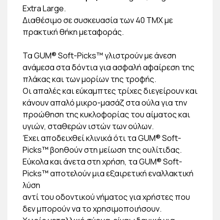
Extra Large.
Διαθέσιμο σε συσκευασία των 40 ΤΜΧ με
πρακτική θήκη μεταφοράς.
Τα GUM® Soft-Picks™ γλιστρούν με άνεση
ανάμεσα στα δόντια για ασφαλή αφαίρεση της
πλάκας και των μορίων της τροφής.
Οι απαλές και εύκαμπτες τρίχες διεγείρουν και
κάνουν απαλό μικρο-μασάζ στα ούλα για την
προώθηση της κυκλοφορίας του αίματος και
υγιών, σταθερών ιστών των ούλων.
Έχει αποδειχθεί κλινικά ότι τα GUM® Soft-
Picks™ βοηθούν στη μείωση της ουλίτιδας.
Εύκολα και άνετα στη χρήση, τα GUM® Soft-
Picks™ αποτελούν μια εξαιρετική εναλλακτική
λύση
αντί του οδοντικού νήματος για χρήστες που
δεν μπορούν να το χρησιμοποιήσουν.