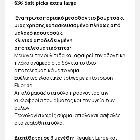
636 Soft picks extra large
Ένα πρωτοποριακό μεσοδόντιο βουρτσάκι
μιας χρήσης κατασκευασμένο πλήρως από
μαλακό καουτσούκ.
Κλινικά αποδεδειγμένη
αποτελεσματικότητα:
Μειώνει την ουλίτιδα και αφαιρεί την οδοντική
πλάκα ανάμεσα στα δόντια το ίδιο
αποτελεσματικά με το νήμα.
Ευέλικτες ελαστικές τρίχες με επίστρωση
Fluoride.
Απαλό μασάζ στα ούλα προάγοντας την
κυκλοφορία του αίματος και την υγεία των
ούλων.
Τεχνολογία χωρίς σύρμα: απαλό και ασφαλές
στα ευαίσθητα ούλα.
Διατίθεται σε 3 μεγέθη:
Regular, Large και