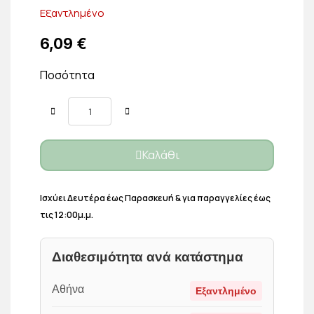
Εξαντλημένο
6,09 €
Ποσότητα
Καλάθι
Ισχύει Δευτέρα έως Παρασκευή & για παραγγελίες έως
τις 12:00μ.μ.
Διαθεσιμότητα ανά κατάστημα
Αθήνα
Εξαντλημένο