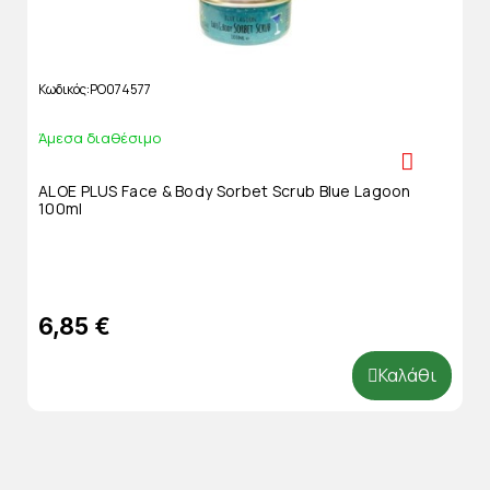
Κωδικός
PO074577
Άμεσα διαθέσιμο
ALOE PLUS Face & Body Sorbet Scrub Blue Lagoon
100ml
6,85 €
Καλάθι