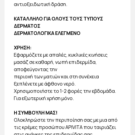
αντιοξειδωτική δράση.
ΚΑΤΑΛΛΗΛΟ ΓΙΑ ΟΛΟΥΣ ΤΟΥΣ ΤΥΠΟΥΣ
ΔΕΡΜΑΤΟΣ
ΔΕΡΜΑΤΟΛΟΓΙΚΑ ΕΛΕΓΜΕΝΟ
ΧΡΗΣΗ:
Εφαρμόζετε με απαλές, κυκλικές κινήσεις
μασάζ σε καθαρή, νωπή επιδερμίδα,
αποφεύγοντας την
περιοχή των ματιών και στη συνέχεια
ξεπλένετε με άφθονο νερό.
Χρησιμοποιήστε το 1-2 φορές την εβδομάδα.
Για εξωτερική χρήση μόνο.
Η ΣΥΜΒΟΥΛΗ ΜΑΣ!
Ολοκληρώστε την περιποίηση σας με μια από
τις κρέμες προσώπου APIVITA που ταιριάζει
στις ανάγκες της επιδερμίδας σας.