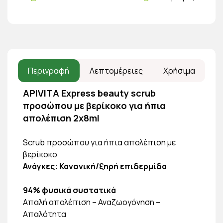
Περιγραφή
Λεπτομέρειες
Χρήσιμα
APIVITA Express beauty scrub
προσώπου με
βερίκοκο
για ήπια
απολέπιση 2χ8ml
Scrub προσώπου για ήπια απολέπιση με
βερίκοκο
Ανάγκες: Κανονική/ξηρή επιδερμίδα
94% φυσικά συστατικά
Απαλή απολέπιση – Αναζωογόνηση –
Απαλότητα