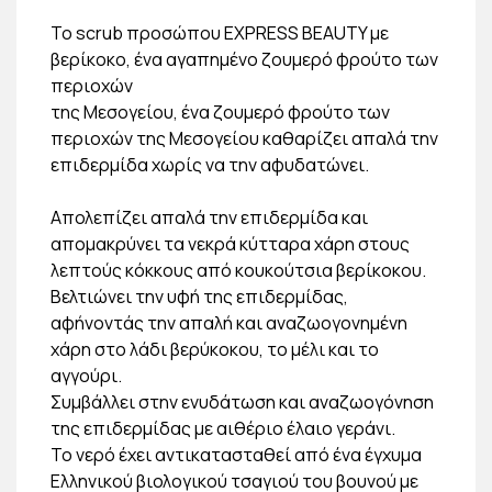
Το scrub προσώπου EXPRESS BEAUTY με
βερίκοκο, ένα αγαπημένο ζουμερό φρούτο των
περιοχών
της Μεσογείου, ένα ζουμερό φρούτο των
περιοχών της Μεσογείου καθαρίζει απαλά την
επιδερμίδα χωρίς να την αφυδατώνει.
Απολεπίζει απαλά την επιδερμίδα και
απομακρύνει τα νεκρά κύτταρα χάρη στους
λεπτούς κόκκους από κουκούτσια βερίκοκου.
Βελτιώνει την υφή της επιδερμίδας,
αφήνοντάς την απαλή και αναζωογονημένη
χάρη στο λάδι βερύκοκου, το μέλι και το
αγγούρι.
Συμβάλλει στην ενυδάτωση και αναζωογόνηση
της επιδερμίδας με αιθέριο έλαιο γεράνι.
Το νερό έχει αντικατασταθεί από ένα έγχυμα
Ελληνικού βιολογικού τσαγιού του βουνού με