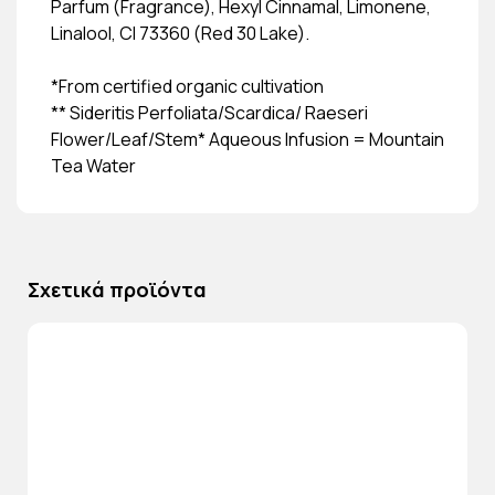
Parfum (Fragrance), Hexyl Cinnamal, Limonene,
Linalool, CI 73360 (Red 30 Lake).
*From certified organic cultivation
** Sideritis Perfoliata/Scardica/ Raeseri
Flower/Leaf/Stem* Aqueous Infusion = Mountain
Tea Water
Σχετικά προϊόντα