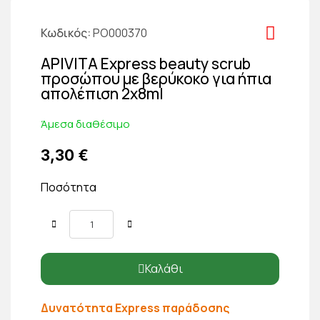
Κωδικός
PO000370
APIVITA Express beauty scrub
προσώπου με βερύκοκο για ήπια
απολέπιση 2χ8ml
Άμεσα διαθέσιμο
3,30 €
Ποσότητα
Καλάθι
Δυνατότητα Express παράδοσης