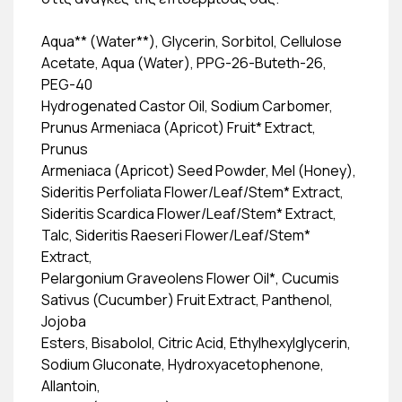
Aqua** (Water**), Glycerin, Sorbitol, Cellulose
Acetate, Aqua (Water), PPG-26-Buteth-26,
PEG-40
Hydrogenated Castor Oil, Sodium Carbomer,
Prunus Armeniaca (Apricot) Fruit* Extract,
Prunus
Armeniaca (Apricot) Seed Powder, Mel (Honey),
Sideritis Perfoliata Flower/Leaf/Stem* Extract,
Sideritis Scardica Flower/Leaf/Stem* Extract,
Talc, Sideritis Raeseri Flower/Leaf/Stem*
Extract,
Pelargonium Graveolens Flower Oil*, Cucumis
Sativus (Cucumber) Fruit Extract, Panthenol,
Jojoba
Esters, Bisabolol, Citric Acid, Ethylhexylglycerin,
Sodium Gluconate, Hydroxyacetophenone,
Allantoin,