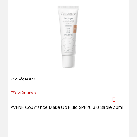
Κωδικός
PO123115
Εξαντλημένο
AVENE Couvrance Make Up Fluid SPF20 3.0 Sable 30ml