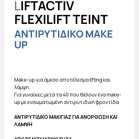
L
IFTACTIV
FLEXILIFT TEINT
ΑΝΤΙΡΥΤΙΔΙΚΟ MAKE
UP
Make-up για άμεσο αποτέλεσμα lifting και
λάμψη.
Για γυναίκες μετά τα 40 που θέλουν ένα make-
up με ενσωματωμένη αντιρυτιδική φροντίδα.
ΑΝΤΙΡΥΤΙΔΙΚΟ ΜΑΚΙΓΙΑΖ ΓΙΑ ΑΝΟΡΘΩΣΗ ΚΑΙ
ΛΑΜΨΗ