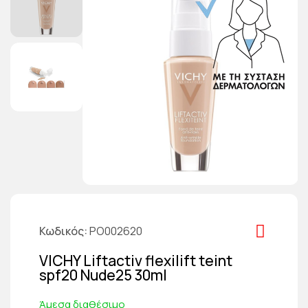
Κωδικός
PO002620
VICHY Liftactiv flexilift teint
spf20 Nude25 30ml
Άμεσα διαθέσιμο