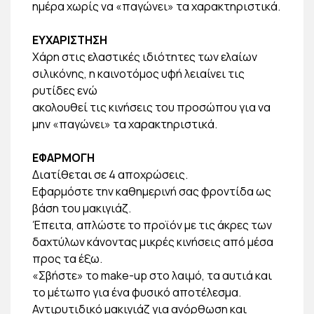
ημέρα χωρίς να «παγώνει» τα χαρακτηριστικά.
ΕΥΧΑΡΙΣΤΗΣΗ
Χάρη στις ελαστικές ιδιότητες των ελαίων
σιλικόνης, η καινοτόμος υφή λειαίνει τις
ρυτίδες ενώ
ακολουθεί τις κινήσεις του προσώπου για να
μην «παγώνει» τα χαρακτηριστικά.
ΕΦΑΡΜΟΓΗ
Διατίθεται σε 4 αποχρώσεις.
Εφαρμόστε την καθημερινή σας φροντίδα ως
βάση του μακιγιάζ.
Έπειτα, απλώστε το προϊόν με τις άκρες των
δαχτύλων κάνοντας μικρές κινήσεις από μέσα
προς τα έξω.
«Σβήστε» το make-up στο λαιμό, τα αυτιά και
το μέτωπο για ένα φυσικό αποτέλεσμα.
Αντιρυτιδικό μακιγιάζ για ανόρθωση και