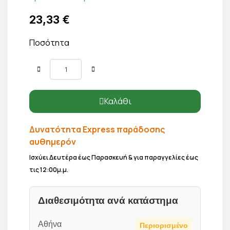
23,33 €
Ποσότητα
Καλάθι
Δυνατότητα Express παράδοσης
αυθημερόν
Ισχύει Δευτέρα έως Παρασκευή & για παραγγελίες έως
τις 12:00μ.μ.
Διαθεσιμότητα ανά κατάστημα
Αθήνα
Περιορισμένο