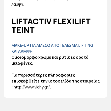
λάμψη.
LIFTACTIV FLEXILIFT
TEINT
MAKE-UP ΓΙΑ ΑΜΕΣΟ ΑΠΟΤΕΛΕΣΜΑ LIFTING
ΚΑΙ ΛΑΜΨΗ
Ομοιόμορφο χρώμα και ρυτίδες ορατά
μειωμένες.
Για περισσότερες πληροφορίες
επισκεφθείτε την ιστοσελίδα της εταιρείας
:
http://www.vichy.gr/
.