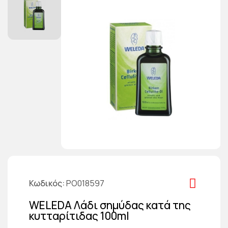
Κωδικός
PO018597
WELEDA Λάδι σημύδας κατά της
κυτταρίτιδας 100ml