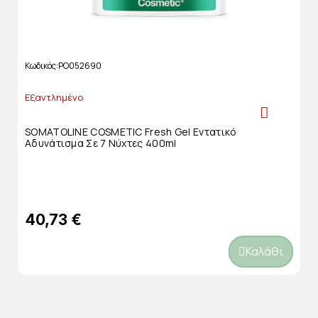
Κωδικός
PO052690
Εξαντλημένο
SOMATOLINE COSMETIC Fresh Gel Εντατικό
Αδυνάτισμα Σε 7 Νύχτες 400ml
40,73 €
Καλάθι