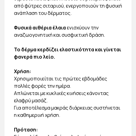
από φύτρες σιταριού, ενεργοποιούν τη φυσική
ανάπλαση του δέρματος.
Φυσικά αιθέρια έλαια
ενισχύουν την
αναζωογονητική και συσφικτική δράση.
Το δέρμα κερδίζει ελαστικότητα και γίνεται
φανερά πιο λείο.
Χρήση:
Χρησιμοποιείται τις πρώτες εβδομάδες
πολλές φορές την ημέρα.
Απλώνεται με κυκλικές κινήσεις κάνοντας
ελαφρύ μασάζ.
Για αποτέλεσμα μακράς διάρκειας συστήνεται
η καθημερινή χρήση.
Πρόταση: