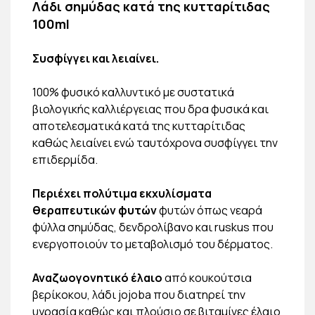
Λάδι σημύδας κατά της κυτταρίτιδας
100ml
Συσφίγγει και λειαίνει.
100% φυσικό καλλυντικό με συστατικά
βιολογικής καλλιέργειας που δρα φυσικά και
αποτελεσματικά κατά της κυτταρίτιδας
καθώς λειαίνει ενώ ταυτόχρονα συσφίγγει την
επιδερμίδα.
Περιέχει πολύτιμα εκχυλίσματα
θεραπευτικών φυτών
φυτών όπως νεαρά
φύλλα σημύδας, δενδρολίβανο και ruskus που
ενεργοποιούν το μεταβολισμό του δέρματος.
Αναζωογονητικό έλαιο
από κουκούτσια
βερίκοκου, λάδι jojoba που διατηρεί την
υγρασία καθώς και πλούσιο σε βιταμίνες έλαιο