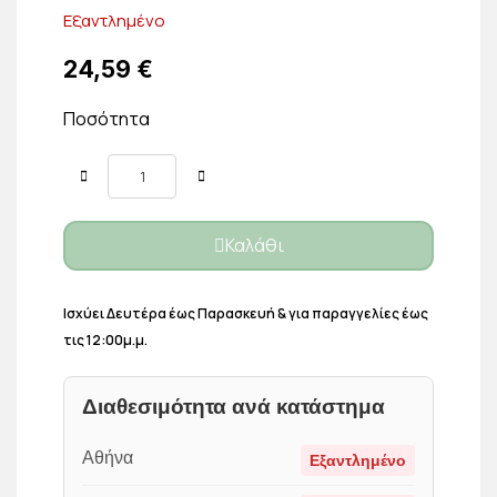
Εξαντλημένο
24,59 €
Ποσότητα
Καλάθι
Ισχύει Δευτέρα έως Παρασκευή & για παραγγελίες έως
τις 12:00μ.μ.
Διαθεσιμότητα ανά κατάστημα
Αθήνα
Εξαντλημένο