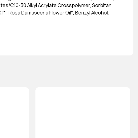
ates/C10-30 Alkyl Acrylate Crosspolymer, Sorbitan
l* , Rosa Damascena Flower Oil*, Benzyl Alcohol,