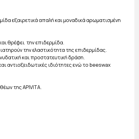
ρμίδα εξαιρετικά απαλή και μοναδικά αρωματισμένη
και θρέφει την επιδερμίδα.
 διατηρούν την ελαστικότητα της επιδερμίδας.
ν ενυδατική και προστατευτική δράση.
και αντιοξειδωτικές ιδιότητες ενώ το beeswax
θέων της APIVITA.