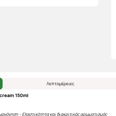
Λεπτομέρειες
 cream 150ml
ωογόνηση – Ελαστικότητα και διακριτικός αρωματισμός