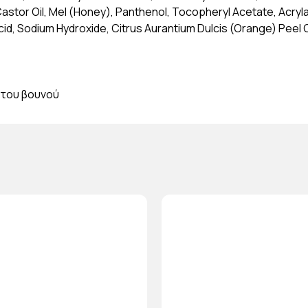
stor Oil, Mel (Honey), Panthenol, Tocopheryl Acetate, Acryl
d, Sodium Hydroxide, Citrus Aurantium Dulcis (Orange) Peel Oi
ι του βουνού