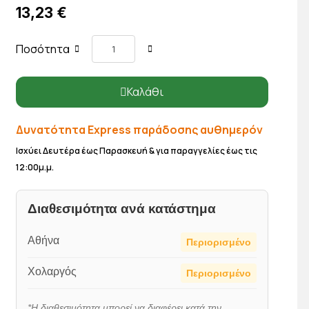
13,23 €
Ποσότητα
Καλάθι
Δυνατότητα Express παράδοσης αυθημερόν
Ισχύει Δευτέρα έως Παρασκευή & για παραγγελίες έως τις
12:00μ.μ.
Διαθεσιμότητα ανά κατάστημα
Αθήνα
Περιορισμένο
Χολαργός
Περιορισμένο
*Η διαθεσιμότητα μπορεί να διαφέρει κατά την