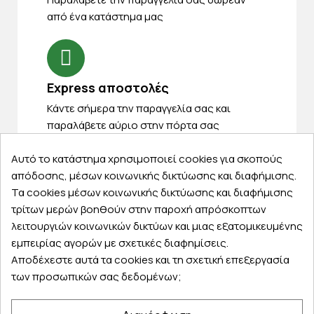
από ένα κατάστημα μας
Express αποστολές
Κάντε σήμερα την παραγγελία σας και
παραλάβετε αύριο στην πόρτα σας
Αυτό το κατάστημα χρησιμοποιεί cookies για σκοπούς
απόδοσης, μέσων κοινωνικής δικτύωσης και διαφήμισης.
Τα cookies μέσων κοινωνικής δικτύωσης και διαφήμισης
τρίτων μερών βοηθούν στην παροχή απρόσκοπτων
Εξυπηρέτηση πελατών
λειτουργιών κοινωνικών δικτύων και μιας εξατομικευμένης
Λογαριασμός
εμπειρίας αγορών με σχετικές διαφημίσεις.
Τα αγαπημένα μου
Αποδέχεστε αυτά τα cookies και τη σχετική επεξεργασία
των προσωπικών σας δεδομένων;
Τρόποι παραγγελίας
Τρόποι πληρωμής