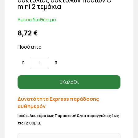
mini 2 τεμάχια
Άμεσα διαθέσιμο
8,72 €
Ποσότητα
Καλάθι
Δυνατότητα Express παράδοσης
αυθημερόν
Ισχύει Δευτέρα έως Παρασκευή & για παραγγελίες έως
τις 12:00μ.μ.