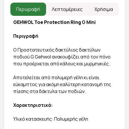
Περιγραφή
Λεπτομέρειες
Χρήσιμα
GEHWOL Toe Protection Ring
G Mini
Περιγραφή
O Προστατευτικός δακτύλιος δακτύλων
ποδιού G Gehwol ανακουφίζει από τον πόνο
που προέρχεται από κάλους και μυρμηγκιές.
Αποτελείται από πολυμερή γέλη κι είναι
εύκαμπτος για ακόμη καλύτερη κατανομή της
πίεσης στα δάκτυλα των ποδιών.
Χαρακτηριστικά:
Υλικό κατασκευής: Πολυμερής γέλη