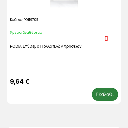
Κωδικός
PO119705
Άμεσα διαθέσιμο
PODIA Επίθεμα Πολλαπλών Χρήσεων
9,64 €
Καλάθι